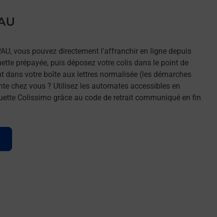
PAU
PAU, vous pouvez directement l'affranchir en ligne depuis
uette prépayée, puis déposez votre colis dans le point de
t dans votre boîte aux lettres normalisée (les démarches
nte chez vous ? Utilisez les automates accessibles en
uette Colissimo grâce au code de retrait communiqué en fin