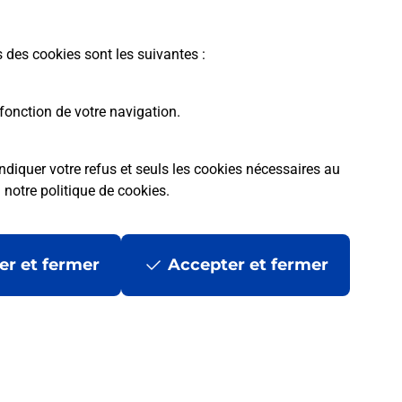
En savoir plus
s des cookies sont les suivantes :
fonction de votre navigation.
ndiquer votre refus et seuls les cookies nécessaires au
a
notre politique de cookies
.
tres ?
er et fermer
Accepter et fermer
ans se déplacer ?