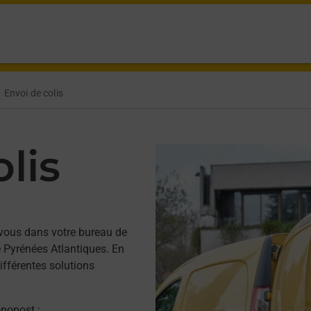
Envoi de colis
lis
vous dans votre bureau de
 Pyrénées Atlantiques. En
ifférentes solutions
onopost ;