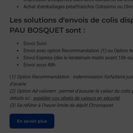
Achat d'emballages préaffranchis Colissimo ou Chr
Les solutions d'envois de colis di
PAU BOSQUET sont :
Envoi Suivi
Envoi avec option Recommandation
(1)
ou Option A
Envoi Express (dès le lendemain matin avant 10h o
Envoi sous 48h
(
1) Option Recommandation : indemnisation forfaitaire jus
d'avarie
(2) Option Ad valorem : permet d'assurer la valeur du colis
détails ici :
expédier vos objets de valeurs en sécurité
(3) Se référer à l'heure limite de dépôt Chronopost
Le lien s'ouvre dans un nouvel onglet
En savoir plus