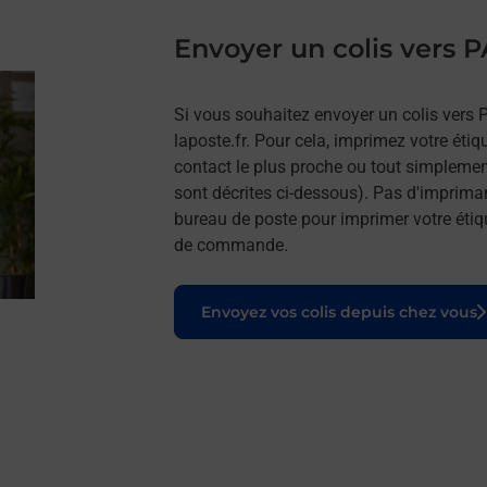
Envoyer un colis vers 
Si vous souhaitez envoyer un colis vers 
laposte.fr. Pour cela, imprimez votre étiq
contact le plus proche ou tout simplemen
sont décrites ci-dessous). Pas d'imprima
bureau de poste pour imprimer votre étiq
de commande.
Le lien s'ouvre dans un nouvel onglet
Envoyez vos colis depuis chez vous