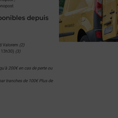
onopost
sponibles depuis
d Valorem
(2)
u 13h30)
(3)
qu'à 200€ en cas de perte ou
 par tranches de 100€ Plus de