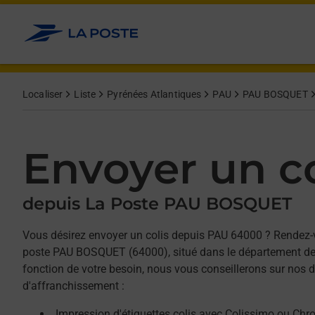
Allez au contenu
Afficher ou masquer la réponse
Afficher ou masquer la réponse
Afficher ou masquer la réponse
Localiser
Liste
Pyrénées Atlantiques
PAU
PAU BOSQUET
Envoyer un co
depuis La Poste PAU BOSQUET
Vous désirez envoyer un colis depuis PAU 64000 ? Rendez-
poste PAU BOSQUET (64000), situé dans le département de
fonction de votre besoin, nous vous conseillerons sur nos d
d'affranchissement :
Impression d'étiquettes colis avec Colissimo ou Chr