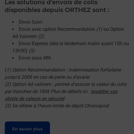
Les solutions d'envois de colis
disponibles depuis ORTHEZ sont :
Envoi Suivi
Envoi avec option Recommandation
(1)
ou Option
Ad Valorem
(2)
Envoi Express (dès le lendemain matin avant 10h ou
13h30)
(3)
Envoi sous 48h
(
1) Option Recommandation : indemnisation forfaitaire
jusqu'à 200€ en cas de perte ou d'avarie
(2) Option Ad valorem : permet d'assurer la valeur du colis
par tranches de 100€ Plus de détails ici :
expédier vos
objets de valeurs en sécurité
(3) Se référer à l'heure limite de dépôt Chronopost
Le lien s'ouvre dans un nouvel onglet
En savoir plus