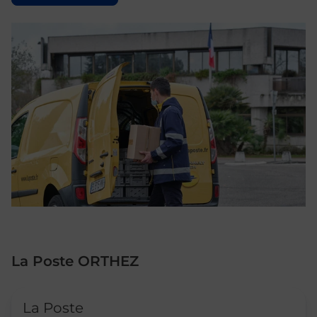
La Poste ORTHEZ
Le lien s'ouvre dans un nouvel onglet
La Poste