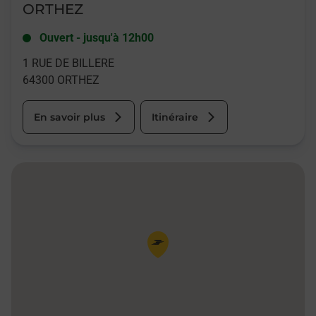
ORTHEZ
Ouvert
-
jusqu'à
12h00
1 RUE DE BILLERE
64300
ORTHEZ
En savoir plus
Itinéraire
Pin de la carte