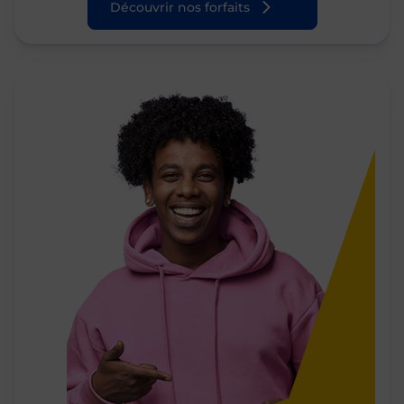
Découvrir nos forfaits