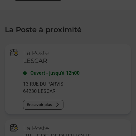
La Poste à proximité
La Poste
LESCAR
Ouvert
-
jusqu'à
12h00
13 RUE DU PARVIS
64230
LESCAR
En savoir plus
La Poste
BILLERE REPUBLIQUE