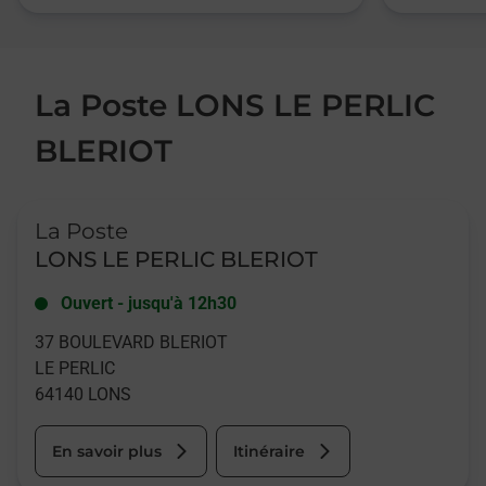
La Poste LONS LE PERLIC
BLERIOT
Le lien s'ouvre dans un nouvel onglet
La Poste
LONS LE PERLIC BLERIOT
Ouvert
-
jusqu'à
12h30
37 BOULEVARD BLERIOT
LE PERLIC
64140
LONS
En savoir plus
Itinéraire