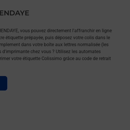
 HENDAYE
HENDAYE, vous pouvez directement l'affranchir en ligne
tre étiquette prépayée, puis déposez votre colis dans le
implement dans votre boîte aux lettres normalisée (les
s d'imprimante chez vous ? Utilisez les automates
imer votre étiquette Colissimo grâce au code de retrait