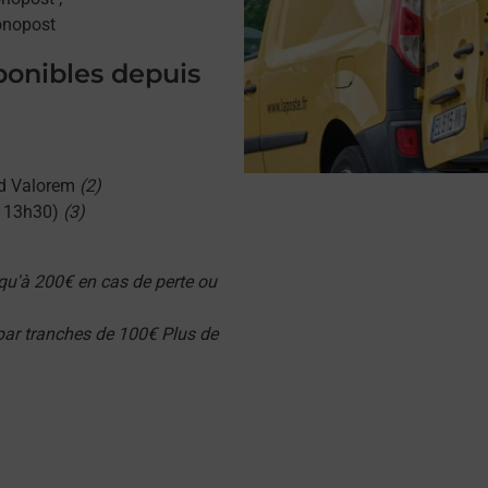
onopost
sponibles depuis
d Valorem
(2)
u 13h30)
(3)
qu'à 200€ en cas de perte ou
 par tranches de 100€ Plus de