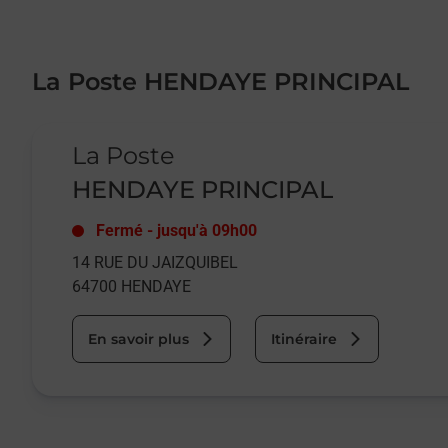
La Poste HENDAYE PRINCIPAL
Le lien s'ouvre dans un nouvel onglet
La Poste
HENDAYE PRINCIPAL
Fermé
-
jusqu'à
09h00
14 RUE DU JAIZQUIBEL
64700
HENDAYE
En savoir plus
Itinéraire