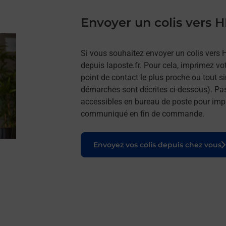
Envoyer un colis vers
Si vous souhaitez envoyer un colis vers 
depuis laposte.fr. Pour cela, imprimez vo
point de contact le plus proche ou tout s
démarches sont décrites ci-dessous). Pa
accessibles en bureau de poste pour impr
communiqué en fin de commande.
Le lien s'ouvre dans un nouvel onglet
Envoyez vos colis depuis chez vous