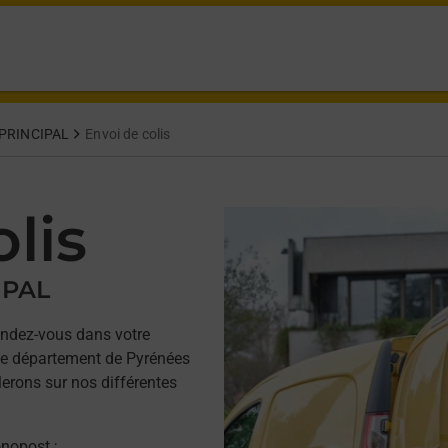
PRINCIPAL
Envoi de colis
lis
IPAL
ndez-vous dans votre
le département de Pyrénées
lerons sur nos différentes
onopost ;