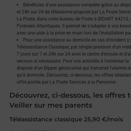
Bénéficiez d'une assistance complète grâce au dispos
et 24h sur 24 de téléalarme proposé par La Poste Service
La Poste, dans votre bureau de Poste à BIDART 64210, 
Pyrénées Atlantiques. Il permet de s'adapter à vos beso
avec une aide à la prise en main lors de l'installation par
Pour une assistance au domicile en cas d'incident (c
Téléassistance Classique, par simple pression d'un méda
7 jours sur 7 et 24h sur 24 avec le centre d'écoute et d'
secours si nécessaire. Pour vos activités à l'extérieur l
dispose d'un Bipper géolocalisé qui transmet l'alarme 
qu'à domicile. Découvrez, ci-dessous, les offres téléalar
offre portée par La Poste Services à la Personne :
Découvrez, ci-dessous, les offres 
Veiller sur mes parents
Téléassistance classique 25,90 €/mois