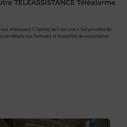
 votre TELEASSISTANCE Téléalarme
ous intéressent ? Sachez qu'il est tout à fait possible de
rez en détails nos formules et modalités de souscription :
n savoir plus