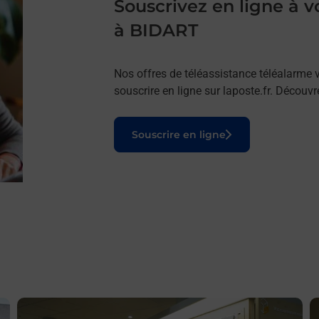
Souscrivez en ligne à
à BIDART
Nos offres de téléassistance téléalarme v
souscrire en ligne sur laposte.fr. Découv
Le lien s'ouvre dans un nouvel onglet
Souscrire en ligne
En savoir plus
E