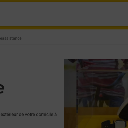
leassistance
e
'extérieur de votre domicile à