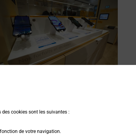
cheter un smartphone Samsung
ous recherchez un smartphone pas cher proche de chez
ous ? Découvrez notre offre de téléphones mobiles
amsung dans vos bureaux de Poste à BIDART (64210) !
s des cookies sont les suivantes :
En savoir plus
fonction de votre navigation.