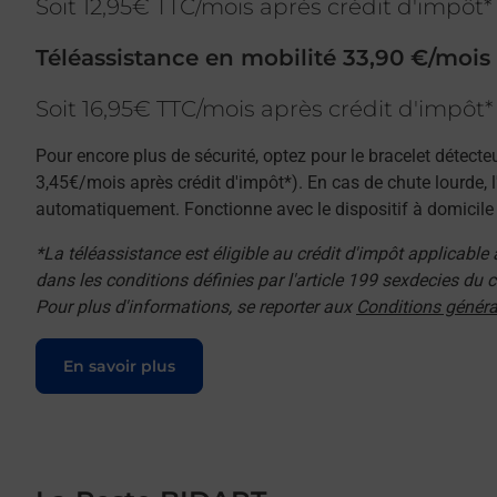
Soit 12,95€ TTC/mois après crédit d'impôt*
Téléassistance en mobilité 33,90 €/mois
Soit 16,95€ TTC/mois après crédit d'impôt*
Pour encore plus de sécurité, optez pour le bracelet détecte
3,45€/mois après crédit d'impôt*). En cas de chute lourde, 
automatiquement. Fonctionne avec le dispositif à domicile e
*La téléassistance est éligible au crédit d'impôt applicable
dans les conditions définies par l'article 199 sexdecies du
Pour plus d'informations, se reporter aux
Conditions généra
Le lien s'ouvre dans un nouvel onglet
En savoir plus