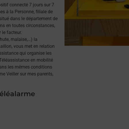
itif connecté 7 jours sur 7
s à la Personne, filiale de
situé dans le département de
ins en toutes circonstances,
 le facteur.
hute, malaise,…) la
illon, vous met en relation
assistance qui organise les
a Téléassistance en mobilité
dans les mêmes conditions
me Veiller sur mes parents,
téléalarme