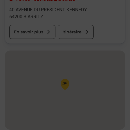
40 AVENUE DU PRESIDENT KENNEDY
64200
BIARRITZ
En savoir plus
Itinéraire
Pin de la carte