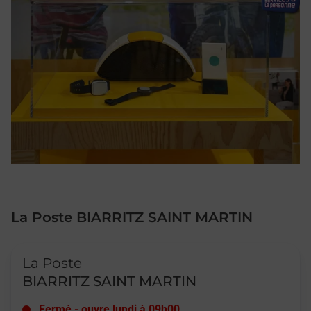
La Poste BIARRITZ SAINT MARTIN
Le lien s'ouvre dans un nouvel onglet
La Poste
BIARRITZ SAINT MARTIN
Fermé
-
ouvre lundi à
09h00