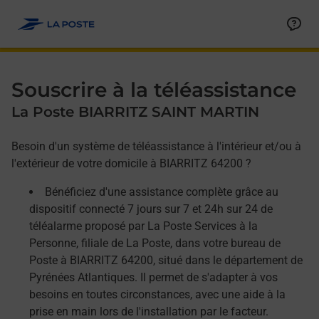
Allez au contenu
Afficher ou masquer la réponse
Afficher ou masquer la réponse
Afficher ou masquer la réponse
Souscrire à la téléassistance
La Poste BIARRITZ SAINT MARTIN
Besoin d'un système de téléassistance à l'intérieur et/ou à
l'extérieur de votre domicile à BIARRITZ 64200 ?
Bénéficiez d'une assistance complète grâce au
dispositif connecté 7 jours sur 7 et 24h sur 24 de
téléalarme proposé par La Poste Services à la
Personne, filiale de La Poste, dans votre bureau de
Poste à BIARRITZ 64200, situé dans le département de
Pyrénées Atlantiques. Il permet de s'adapter à vos
besoins en toutes circonstances, avec une aide à la
prise en main lors de l'installation par le facteur.