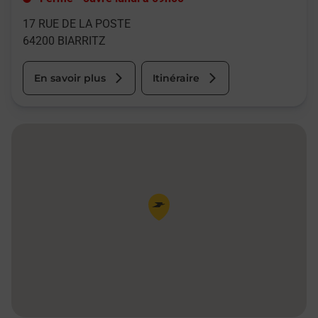
17 RUE DE LA POSTE
64200
BIARRITZ
En savoir plus
Itinéraire
Pin de la carte