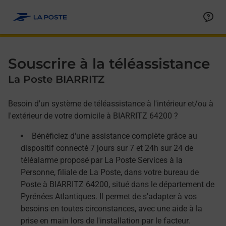
Allez au contenu
Afficher ou masquer la réponse
Afficher ou masquer la réponse
Afficher ou masquer la réponse
Souscrire à la téléassistance
La Poste BIARRITZ
Besoin d'un système de téléassistance à l'intérieur et/ou à
l'extérieur de votre domicile à BIARRITZ 64200 ?
Bénéficiez d'une assistance complète grâce au
dispositif connecté 7 jours sur 7 et 24h sur 24 de
téléalarme proposé par La Poste Services à la
Personne, filiale de La Poste, dans votre bureau de
Poste à BIARRITZ 64200, situé dans le département de
Pyrénées Atlantiques. Il permet de s'adapter à vos
besoins en toutes circonstances, avec une aide à la
prise en main lors de l'installation par le facteur.