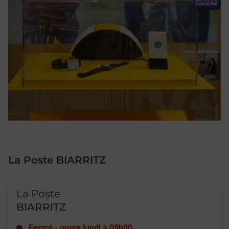
La Poste BIARRITZ
Le lien s'ouvre dans un nouvel onglet
La Poste
BIARRITZ
Fermé
-
ouvre lundi à
09h00