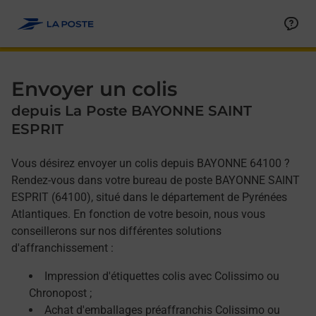
Allez au contenu
Afficher ou masquer la réponse
Afficher ou masquer la réponse
Afficher ou masquer la réponse
Envoyer un colis
depuis La Poste BAYONNE SAINT
ESPRIT
Vous désirez envoyer un colis depuis BAYONNE 64100 ?
Rendez-vous dans votre bureau de poste BAYONNE SAINT
ESPRIT (64100), situé dans le département de Pyrénées
Atlantiques. En fonction de votre besoin, nous vous
conseillerons sur nos différentes solutions
d'affranchissement :
Impression d'étiquettes colis avec Colissimo ou
Chronopost ;
Achat d'emballages préaffranchis Colissimo ou