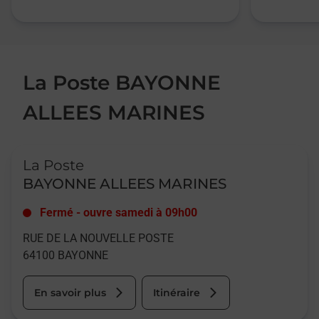
La Poste BAYONNE
ALLEES MARINES
Le lien s'ouvre dans un nouvel onglet
La Poste
BAYONNE ALLEES MARINES
Fermé
-
ouvre samedi à
09h00
RUE DE LA NOUVELLE POSTE
64100
BAYONNE
En savoir plus
Itinéraire