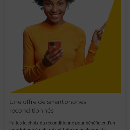
Une offre de smartphones
reconditionnés
Faites le choix du reconditionné pour bénéficier d’un
smartphone à petit prix et faire un geste pour la