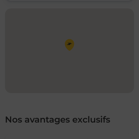
Pin de la carte
Nos avantages exclusifs