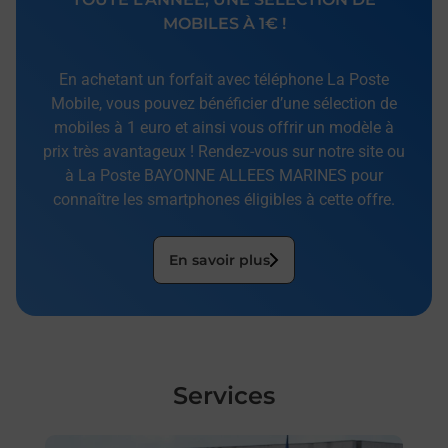
MOBILES À 1€ !
En achetant un forfait avec téléphone La Poste
Mobile, vous pouvez bénéficier d’une sélection de
mobiles à 1 euro et ainsi vous offrir un modèle à
prix très avantageux ! Rendez-vous sur notre site ou
à La Poste BAYONNE ALLEES MARINES pour
connaître les smartphones éligibles à cette offre.
En savoir plus
Services
En savoir plus
En sa