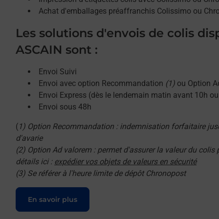
Achat d'emballages préaffranchis Colissimo ou Chr
Les solutions d'envois de colis di
ASCAIN sont :
Envoi Suivi
Envoi avec option Recommandation
(1)
ou Option A
Envoi Express (dès le lendemain matin avant 10h o
Envoi sous 48h
(
1) Option Recommandation : indemnisation forfaitaire jus
d'avarie
(2) Option Ad valorem : permet d'assurer la valeur du colis
détails ici :
expédier vos objets de valeurs en sécurité
(3) Se référer à l'heure limite de dépôt Chronopost
Le lien s'ouvre dans un nouvel onglet
En savoir plus