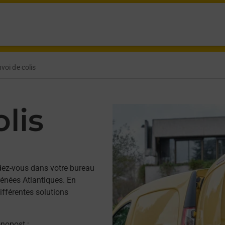
voi de colis
lis
dez-vous dans votre bureau
énées Atlantiques. En
ifférentes solutions
onopost ;