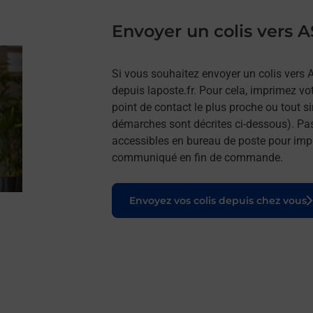
Envoyer un colis vers 
Si vous souhaitez envoyer un colis vers 
depuis laposte.fr. Pour cela, imprimez vo
point de contact le plus proche ou tout s
démarches sont décrites ci-dessous). Pa
accessibles en bureau de poste pour impr
communiqué en fin de commande.
Le lien s'ouvre dans un nouvel onglet
Envoyez vos colis depuis chez vous