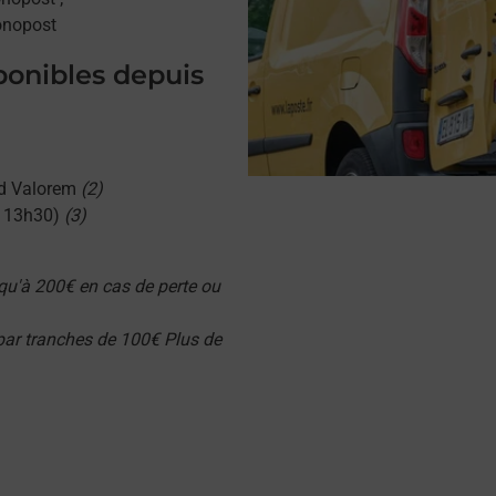
onopost
sponibles depuis
d Valorem
(2)
u 13h30)
(3)
qu'à 200€ en cas de perte ou
 par tranches de 100€ Plus de