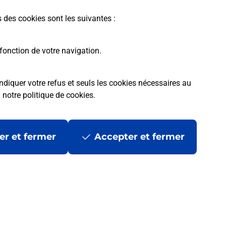
s des cookies sont les suivantes :
fonction de votre navigation.
ndiquer votre refus et seuls les cookies nécessaires au
a
notre politique de cookies
.
tres ?
er et fermer
Accepter et fermer
ans se déplacer ?