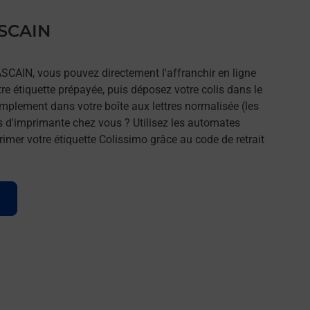
ASCAIN
ASCAIN, vous pouvez directement l'affranchir en ligne
tre étiquette prépayée, puis déposez votre colis dans le
implement dans votre boîte aux lettres normalisée (les
s d'imprimante chez vous ? Utilisez les automates
imer votre étiquette Colissimo grâce au code de retrait