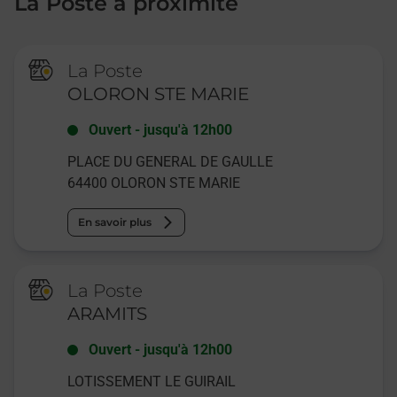
La Poste à proximité
La Poste
OLORON STE MARIE
Ouvert
-
jusqu'à
12h00
PLACE DU GENERAL DE GAULLE
64400
OLORON STE MARIE
En savoir plus
La Poste
ARAMITS
Ouvert
-
jusqu'à
12h00
LOTISSEMENT LE GUIRAIL