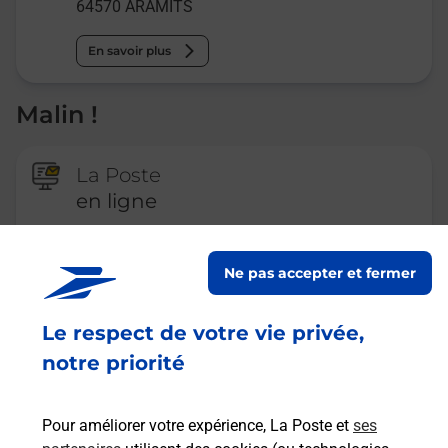
64570
ARAMITS
En savoir plus
Malin !
La Poste
en ligne
Ouvert 24h/24
Ne pas accepter et fermer
En savoir plus
Le respect de votre vie privée,
notre priorité
Recherchez un autre point de contact
Pour améliorer votre expérience, La Poste et
ses