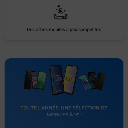
Des offres mobiles à prix compétitifs
TOUTE L’ANNÉE, UNE SÉLECTION DE
MOBILES À 1€ !