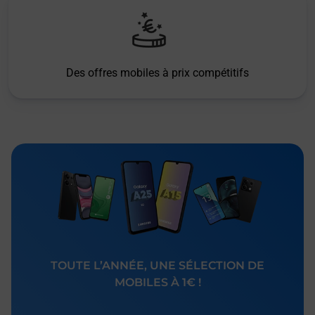
Des offres mobiles à prix compétitifs
TOUTE L’ANNÉE, UNE SÉLECTION DE
MOBILES À 1€ !