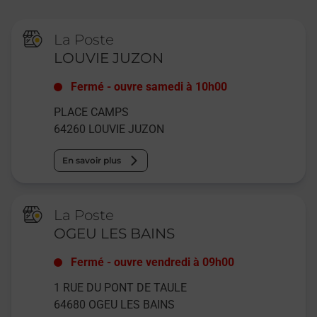
La Poste
LOUVIE JUZON
Fermé
-
ouvre samedi à
10h00
PLACE CAMPS
64260
LOUVIE JUZON
En savoir plus
La Poste
OGEU LES BAINS
Fermé
-
ouvre vendredi à
09h00
1 RUE DU PONT DE TAULE
64680
OGEU LES BAINS