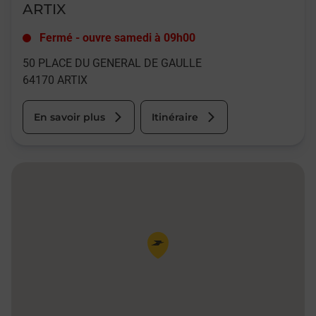
ARTIX
Fermé
-
ouvre samedi à
09h00
50 PLACE DU GENERAL DE GAULLE
64170
ARTIX
En savoir plus
Itinéraire
Pin de la carte