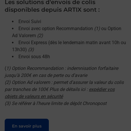
Les solutions d'envois de colis
disponibles depuis ARTIX sont :
Envoi Suivi
Envoi avec option Recommandation
(1)
ou Option
Ad Valorem
(2)
Envoi Express (dès le lendemain matin avant 10h ou
13h30)
(3)
Envoi sous 48h
(
1) Option Recommandation : indemnisation forfaitaire
jusqu'à 200€ en cas de perte ou d'avarie
(2) Option Ad valorem : permet d'assurer la valeur du colis
par tranches de 100€ Plus de détails ici :
expédier vos
objets de valeurs en sécurité
(3) Se référer à l'heure limite de dépôt Chronopost
Le lien s'ouvre dans un nouvel onglet
En savoir plus