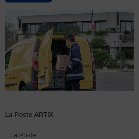
La Poste ARTIX
Le lien s'ouvre dans un nouvel onglet
La Poste