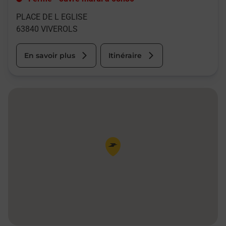
PLACE DE L EGLISE
63840
VIVEROLS
En savoir plus
Itinéraire
Pin de la carte