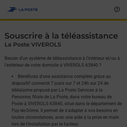
Allez au contenu
Afficher ou masquer la réponse
Afficher ou masquer la réponse
Afficher ou masquer la réponse
Souscrire à la téléassistance
La Poste VIVEROLS
Besoin d'un système de téléassistance à l'intérieur et/ou à
l'extérieur de votre domicile à VIVEROLS 63840 ?
Bénéficiez d'une assistance complète grâce au
dispositif connecté 7 jours sur 7 et 24h sur 24 de
téléalarme proposé par La Poste Services à la
Personne, filiale de La Poste, dans votre bureau de
Poste à VIVEROLS 63840, situé dans le département de
Puy-de-Dôme. Il permet de s'adapter à vos besoins en
toutes circonstances, avec une aide à la prise en main
lors de l'installation par le facteur.