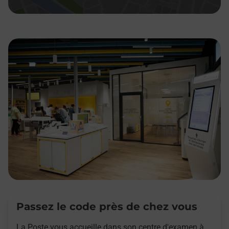
Passez le code près de chez vous
La Poste vous accueille dans son centre d'examen à