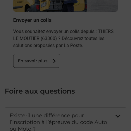
THIE
En
Envoyer un colis
Vous souhaitez envoyer un colis depuis : THIERS
LE MOUTIER (63300) ? Découvrez toutes les
solutions proposées par La Poste.
En savoir plus
Foire aux questions
Existe-il une différence pour
l’inscription à l’épreuve du code Auto
ou Moto ?