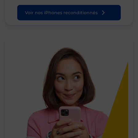
Voir nos iPhones reconditionnés