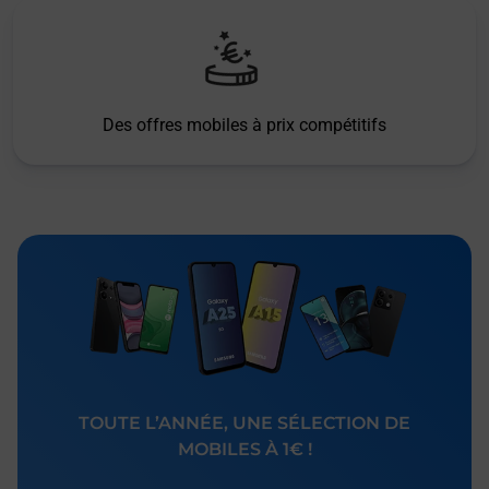
Des offres mobiles à prix compétitifs
TOUTE L’ANNÉE, UNE SÉLECTION DE
MOBILES À 1€ !