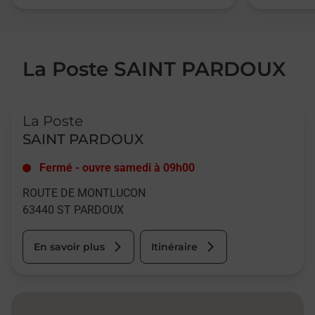
La Poste SAINT PARDOUX
Le lien s'ouvre dans un nouvel onglet
La Poste
SAINT PARDOUX
Fermé
-
ouvre samedi à
09h00
ROUTE DE MONTLUCON
63440
ST PARDOUX
En savoir plus
Itinéraire