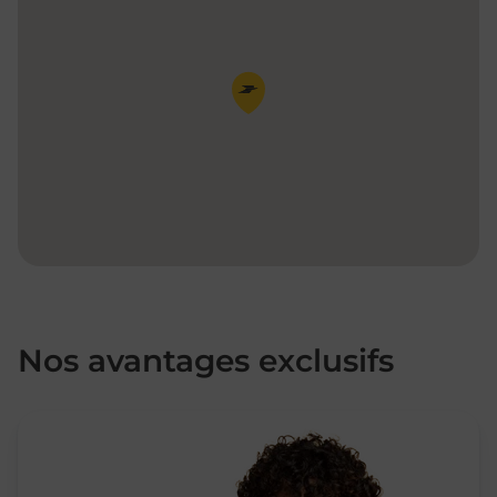
Pin de la carte
Nos avantages exclusifs