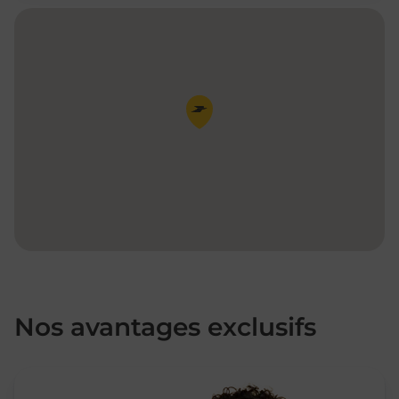
Pin de la carte
Nos avantages exclusifs