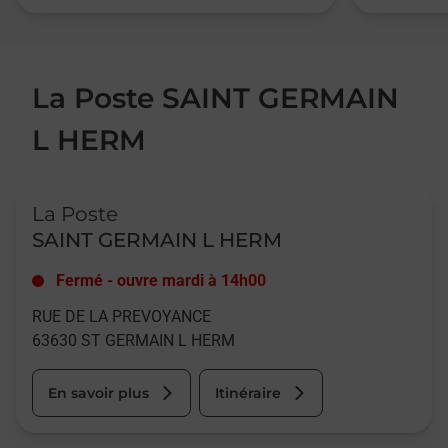
La Poste SAINT GERMAIN
L HERM
Le lien s'ouvre dans un nouvel onglet
La Poste
SAINT GERMAIN L HERM
Fermé
-
ouvre mardi à
14h00
RUE DE LA PREVOYANCE
63630
ST GERMAIN L HERM
En savoir plus
Itinéraire