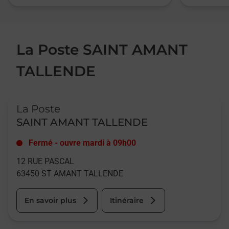
La Poste SAINT AMANT
TALLENDE
Le lien s'ouvre dans un nouvel onglet
La Poste
SAINT AMANT TALLENDE
Fermé
-
ouvre mardi à
09h00
12 RUE PASCAL
63450
ST AMANT TALLENDE
En savoir plus
Itinéraire