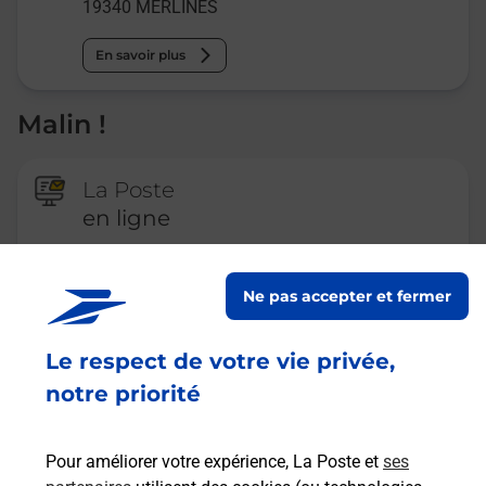
19340
MERLINES
En savoir plus
Malin !
La Poste
en ligne
Ouvert 24h/24
Ne pas accepter et fermer
En savoir plus
Le respect de votre vie privée,
notre priorité
Recherchez un autre point de contact
Pour améliorer votre expérience, La Poste et
ses