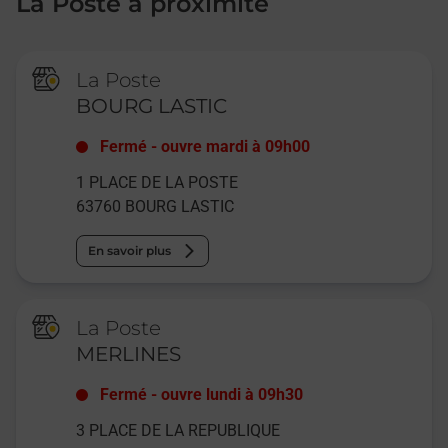
La Poste à proximité
La Poste
BOURG LASTIC
Fermé
-
ouvre mardi à
09h00
1 PLACE DE LA POSTE
63760
BOURG LASTIC
En savoir plus
La Poste
MERLINES
Fermé
-
ouvre lundi à
09h30
3 PLACE DE LA REPUBLIQUE