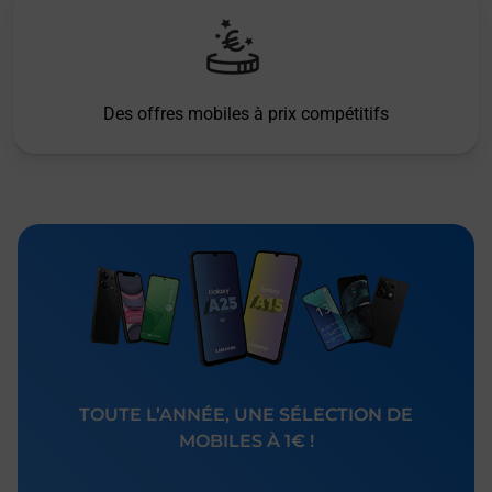
Des offres mobiles à prix compétitifs
TOUTE L’ANNÉE, UNE SÉLECTION DE
MOBILES À 1€ !