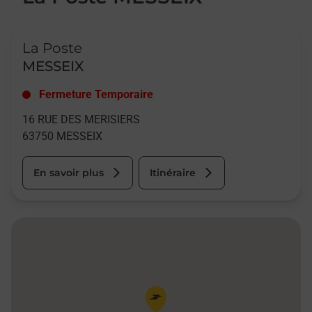
Le lien s'ouvre dans un nouvel onglet
La Poste
MESSEIX
Fermeture Temporaire
16 RUE DES MERISIERS
63750
MESSEIX
En savoir plus
Itinéraire
Pin de la carte