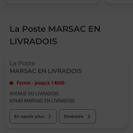
La Poste MARSAC EN
LIVRADOIS
Le lien s'ouvre dans un nouvel onglet
La Poste
MARSAC EN LIVRADOIS
Fermé
-
jusqu'à
14h00
AVENUE DU LIVRADOIS
63940
MARSAC EN LIVRADOIS
En savoir plus
Itinéraire