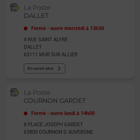
La Poste
DALLET
Fermé
-
ouvre mercredi à
13h30
4 RUE SAINT ALYRE
DALLET
63111
MUR SUR ALLIER
En savoir plus
La Poste
COURNON GARDET
Fermé
-
ouvre lundi à
14h00
8 PLACE JOSEPH GARDET
63800
COURNON D AUVERGNE