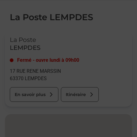
La Poste LEMPDES
Le lien s'ouvre dans un nouvel onglet
La Poste
LEMPDES
Fermé
-
ouvre lundi à
09h00
17 RUE RENE MARSSIN
63370
LEMPDES
En savoir plus
Itinéraire