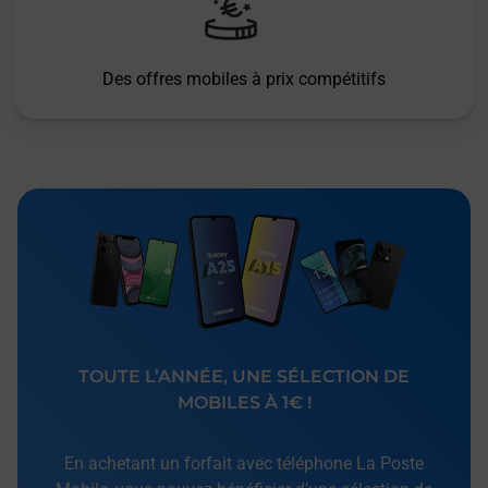
Des offres mobiles à prix compétitifs
TOUTE L’ANNÉE, UNE SÉLECTION DE
MOBILES À 1€ !
En achetant un forfait avec téléphone La Poste