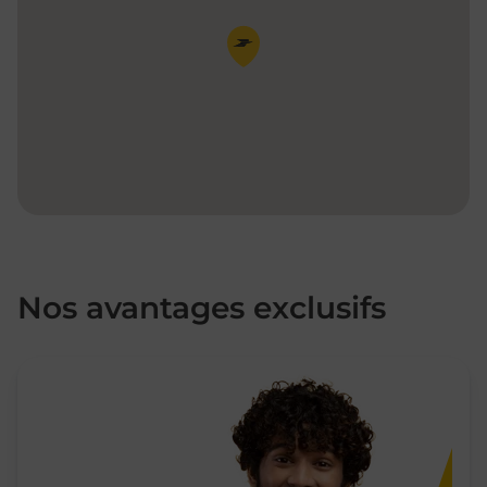
Pin de la carte
Nos avantages exclusifs