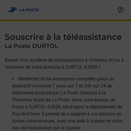
Allez au contenu
Afficher ou masquer la réponse
Afficher ou masquer la réponse
Afficher ou masquer la réponse
Souscrire à la téléassistance
La Poste DURTOL
Besoin d'un système de téléassistance à l'intérieur et/ou à
l'extérieur de votre domicile à DURTOL 63830 ?
Bénéficiez d'une assistance complète grâce au
dispositif connecté 7 jours sur 7 et 24h sur 24 de
téléalarme proposé par La Poste Services à la
Personne, filiale de La Poste, dans votre bureau de
Poste à DURTOL 63830, situé dans le département de
Puy-de-Dôme. Il permet de s'adapter à vos besoins en
toutes circonstances, avec une aide à la prise en main
lors de l'installation par le facteur.