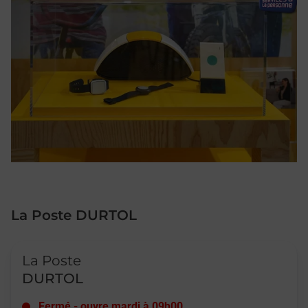
La Poste DURTOL
Le lien s'ouvre dans un nouvel onglet
La Poste
DURTOL
Fermé
-
ouvre mardi à
09h00