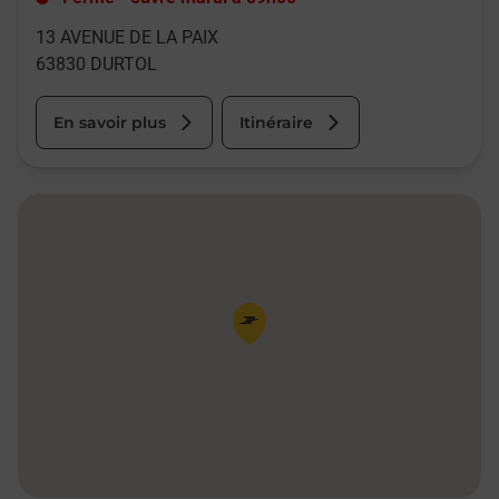
13 AVENUE DE LA PAIX
63830
DURTOL
En savoir plus
Itinéraire
Pin de la carte