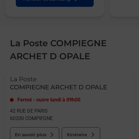
La Poste COMPIEGNE
ARCHET D OPALE
Le lien s'ouvre dans un nouvel onglet
La Poste
COMPIEGNE ARCHET D OPALE
Fermé
-
ouvre lundi à
09h00
42 RUE DE PARIS
60200
COMPIEGNE
En savoir plus
Itinéraire