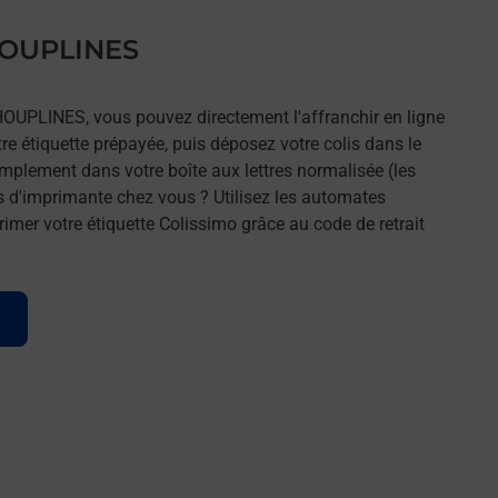
 HOUPLINES
HOUPLINES, vous pouvez directement l'affranchir en ligne
tre étiquette prépayée, puis déposez votre colis dans le
implement dans votre boîte aux lettres normalisée (les
s d'imprimante chez vous ? Utilisez les automates
imer votre étiquette Colissimo grâce au code de retrait