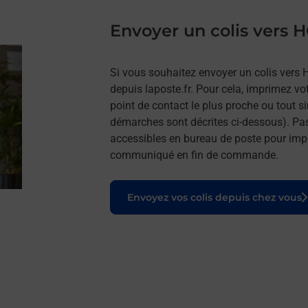
Envoyer un colis vers
Si vous souhaitez envoyer un colis vers 
depuis laposte.fr. Pour cela, imprimez vo
point de contact le plus proche ou tout s
démarches sont décrites ci-dessous). Pa
accessibles en bureau de poste pour impr
communiqué en fin de commande.
Le lien s'ouvre dans un nouvel onglet
Envoyez vos colis depuis chez vous