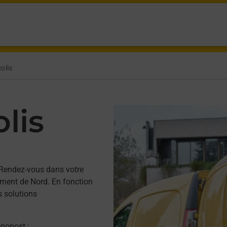
olis
lis
Rendez-vous dans votre
ment de Nord. En fonction
s solutions
onopost ;