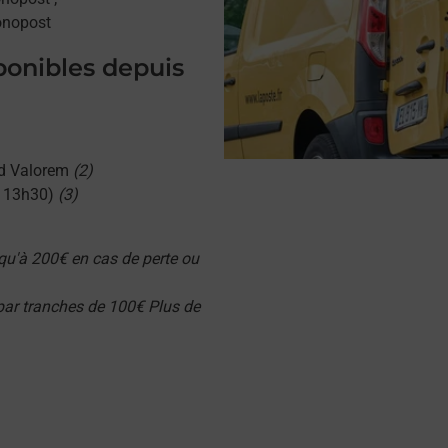
onopost
sponibles depuis
d Valorem
(2)
u 13h30)
(3)
qu'à 200€ en cas de perte ou
 par tranches de 100€ Plus de