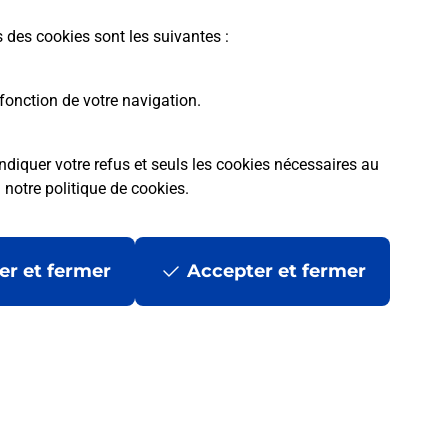
s des cookies sont les suivantes :
fonction de votre navigation.
ndiquer votre refus et seuls les cookies nécessaires au
a
notre politique de cookies
.
tres ?
er et fermer
Accepter et fermer
ans se déplacer ?