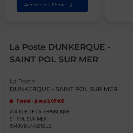
Acheter cet iPhone
La Poste DUNKERQUE -
SAINT POL SUR MER
Le lien s'ouvre dans un nouvel onglet
La Poste
DUNKERQUE - SAINT POL SUR MER
Fermé
-
jusqu'à
09h00
274 RUE DE LA REPUBLIQUE
ST POL SUR MER
59430
DUNKERQUE