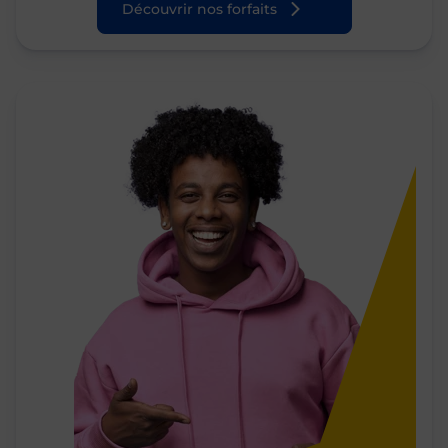
Découvrir nos forfaits