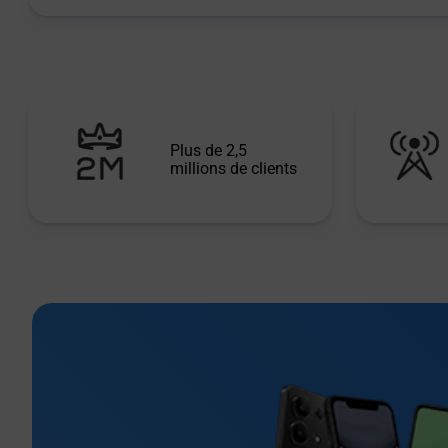
Plus de 2,5
millions de clients