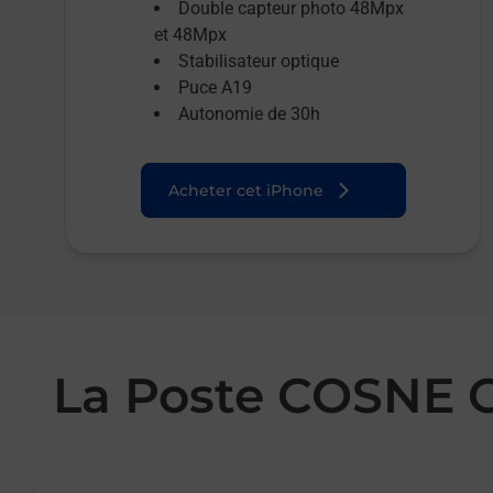
Double capteur photo 48Mpx
et 48Mpx
Stabilisateur optique
Puce A19
Autonomie de 30h
Acheter cet iPhone
La Poste COSNE 
Le lien s'ouvre dans un nouvel onglet