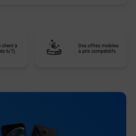
 client à
Des offres mobiles
te 6/7j
à prix compétitifs