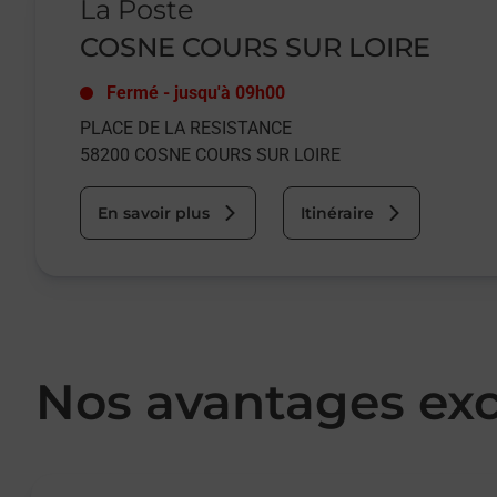
La Poste
COSNE COURS SUR LOIRE
Fermé
-
jusqu'à
09h00
PLACE DE LA RESISTANCE
58200
COSNE COURS SUR LOIRE
En savoir plus
Itinéraire
Nos avantages exc