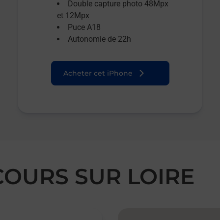
Double capture photo 48Mpx
et 12Mpx
Puce A18
Autonomie de 22h
Acheter cet iPhone
COURS SUR LOIRE