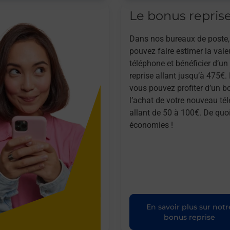
Le bonus repris
Dans nos bureaux de poste,
pouvez faire estimer la vale
téléphone et bénéficier d’u
reprise allant jusqu’à 475€. 
vous pouvez profiter d’un b
l’achat de votre nouveau té
allant de 50 à 100€. De quoi
économies !
En savoir plus sur notr
bonus reprise