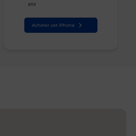
ans
Acheter cet iPhone