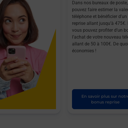
Dans nos bureaux de poste,
pouvez faire estimer la vale
téléphone et bénéficier d’u
reprise allant jusqu’à 475€. 
vous pouvez profiter d’un b
l’achat de votre nouveau té
allant de 50 à 100€. De quoi
économies !
En savoir plus sur notr
bonus reprise