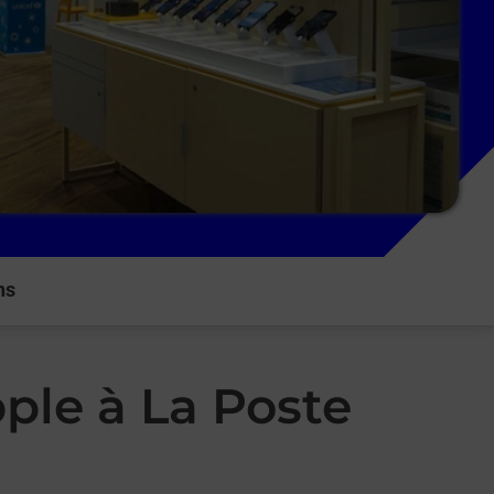
ns
ple à La Poste