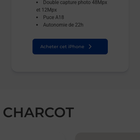
Double capture photo 48Mpx
et 12Mpx
Puce A18
Autonomie de 22h
Acheter cet iPhone
Y CHARCOT