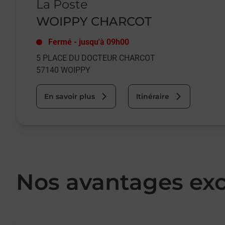
La Poste
WOIPPY CHARCOT
Fermé
-
jusqu'à
09h00
5 PLACE DU DOCTEUR CHARCOT
57140
WOIPPY
En savoir plus
Itinéraire
Nos avantages exc