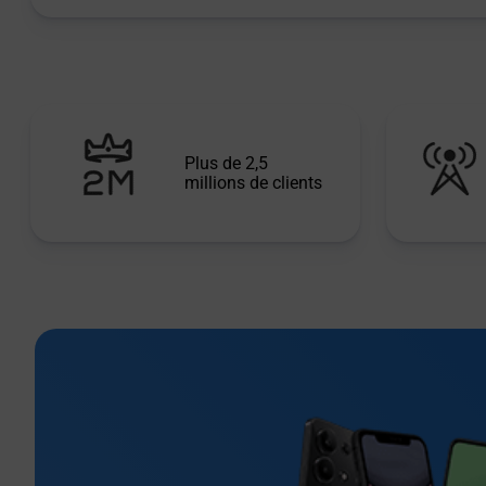
Plus de 2,5
millions de clients