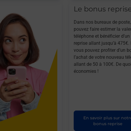
Le bonus repris
Dans nos bureaux de poste,
pouvez faire estimer la vale
téléphone et bénéficier d’u
reprise allant jusqu’à 475€. 
vous pouvez profiter d’un b
l’achat de votre nouveau té
allant de 50 à 100€. De quoi
économies !
En savoir plus sur notr
bonus reprise