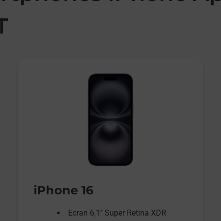
T
iPhone 16
Ecran 6,1’’ Super Retina XDR