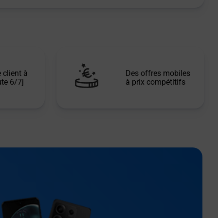
 client à
Des offres mobiles
te 6/7j
à prix compétitifs