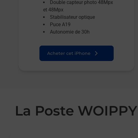
Double capteur photo 48Mpx
et 48Mpx
Stabilisateur optique
Puce A19
Autonomie de 30h
Acheter cet iPhone
La Poste WOIPP
Le lien s'ouvre dans un nouvel onglet