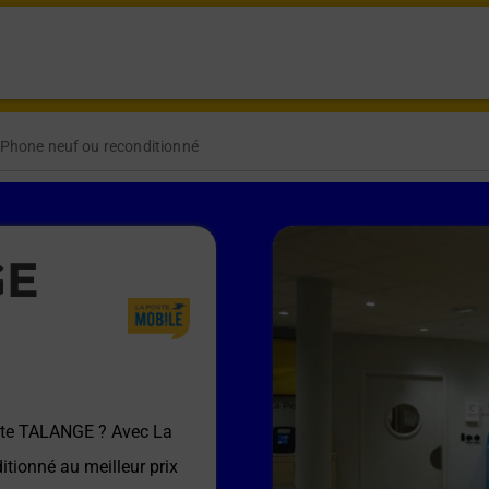
iPhone neuf ou reconditionné
GE
ste TALANGE
? Avec La
itionné au meilleur prix