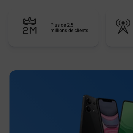
Plus de 2,5
millions de clients