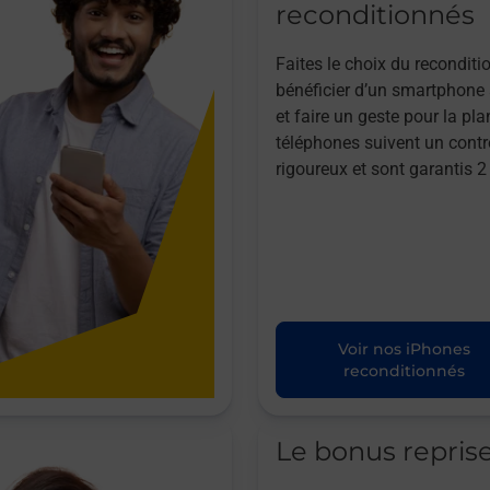
reconditionnés
Faites le choix du reconditi
bénéficier d’un smartphone à
et faire un geste pour la pla
téléphones suivent un contr
rigoureux et sont garantis 2
Voir nos iPhones
reconditionnés
Le bonus repris