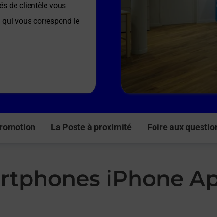
és de clientèle vous
e qui vous correspond le
romotion
La Poste à proximité
Foire aux questio
rtphones iPhone Ap