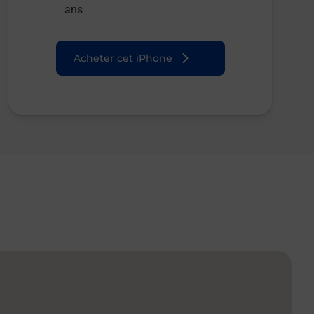
ans
Acheter cet iPhone