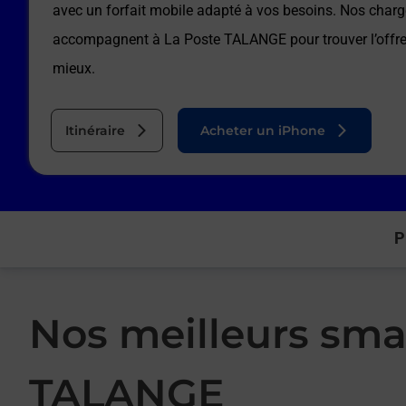
avec un forfait mobile adapté à vos besoins. Nos charg
accompagnent à
La Poste TALANGE
pour trouver l’offr
mieux.
Itinéraire
Acheter un iPhone
P
Nos meilleurs sma
TALANGE