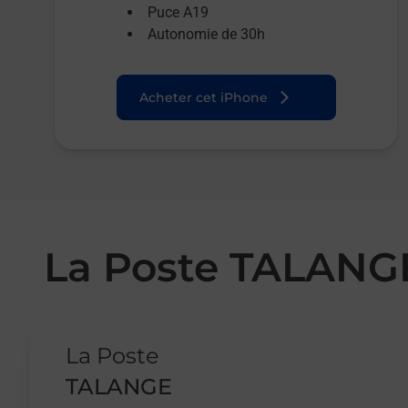
Puce A19
Autonomie de 30h
Acheter cet iPhone
La Poste TALANG
Le lien s'ouvre dans un nouvel onglet
La Poste
TALANGE