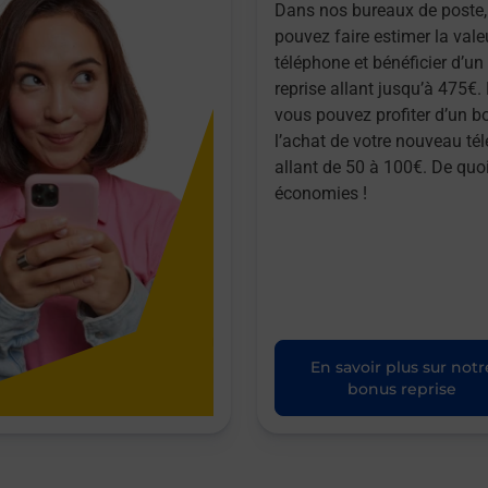
Dans nos bureaux de poste,
pouvez faire estimer la vale
téléphone et bénéficier d’u
reprise allant jusqu’à 475€. 
vous pouvez profiter d’un b
l’achat de votre nouveau té
allant de 50 à 100€. De quoi
économies !
En savoir plus sur notr
bonus reprise