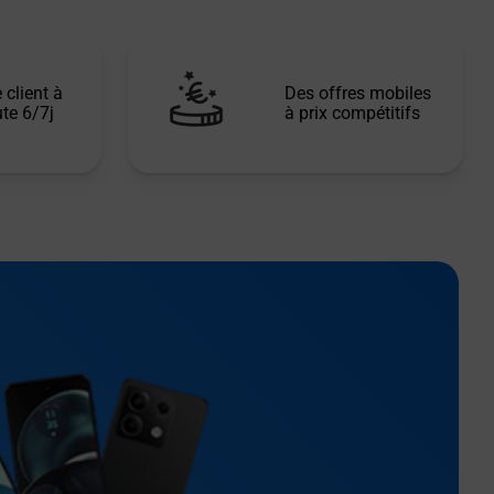
 client à
Des offres mobiles
te 6/7j
à prix compétitifs