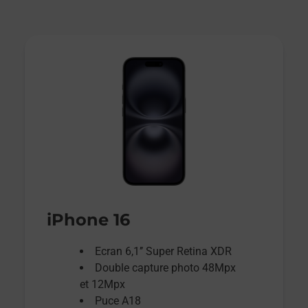
iPhone 16
Ecran 6,1’’ Super Retina XDR
Double capture photo 48Mpx
et 12Mpx
Puce A18