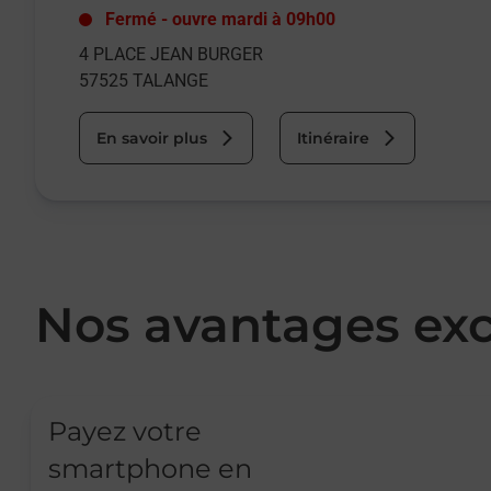
Fermé
-
ouvre mardi à
09h00
4 PLACE JEAN BURGER
57525
TALANGE
En savoir plus
Itinéraire
Nos avantages exc
Payez votre
smartphone en