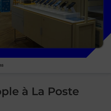
ns
ple à La Poste