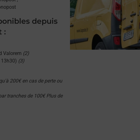
onopost
sponibles depuis
 :
d Valorem
(2)
u 13h30)
(3)
qu'à 200€ en cas de perte ou
 par tranches de 100€ Plus de