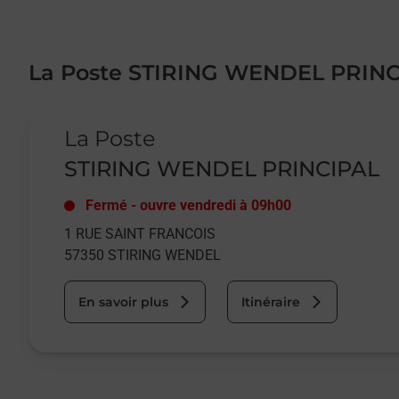
La Poste STIRING WENDEL PRIN
Le lien s'ouvre dans un nouvel onglet
La Poste
STIRING WENDEL PRINCIPAL
Fermé
-
ouvre vendredi à
09h00
1 RUE SAINT FRANCOIS
57350
STIRING WENDEL
En savoir plus
Itinéraire