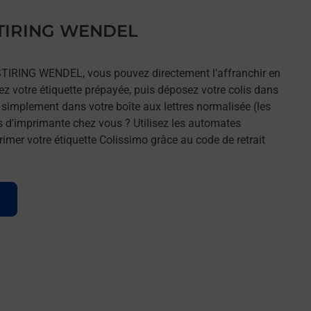
 STIRING WENDEL
 STIRING WENDEL, vous pouvez directement l'affranchir en
mez votre étiquette prépayée, puis déposez votre colis dans
t simplement dans votre boîte aux lettres normalisée (les
s d'imprimante chez vous ? Utilisez les automates
imer votre étiquette Colissimo grâce au code de retrait