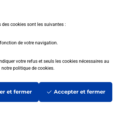
En savoir plus
s des cookies sont les suivantes :
fonction de votre navigation.
ndiquer votre refus et seuls les cookies nécessaires au
a
notre politique de cookies
.
tres ?
er et fermer
Accepter et fermer
ans se déplacer ?