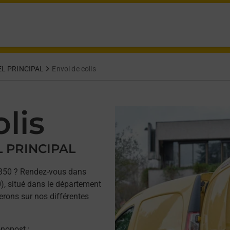
L PRINCIPAL
Envoi de colis
lis
L PRINCIPAL
350 ? Rendez-vous dans
, situé dans le département
erons sur nos différentes
onopost ;