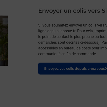
Envoyer un colis vers
Si vous souhaitez envoyer un colis vers
ligne depuis laposte.fr. Pour cela, impri
le point de contact le plus proche ou tou
démarches sont décrites ci-dessous). Pa
accessibles en bureau de poste pour impr
communiqué en fin de commande.
Le lien s'ouvre dans un nouvel onglet
Envoyez vos colis depuis chez vous