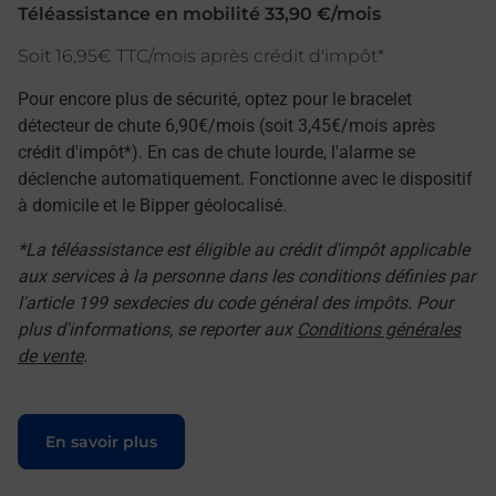
Téléassistance en mobilité 33,90 €/mois
Soit 16,95€ TTC/mois après crédit d'impôt*
Pour encore plus de sécurité, optez pour le bracelet
détecteur de chute 6,90€/mois (soit 3,45€/mois après
crédit d'impôt*). En cas de chute lourde, l'alarme se
déclenche automatiquement. Fonctionne avec le dispositif
à domicile et le Bipper géolocalisé.
*La téléassistance est éligible au crédit d'impôt applicable
aux services à la personne dans les conditions définies par
l'article 199 sexdecies du code général des impôts. Pour
plus d'informations, se reporter aux
Conditions générales
de vente
.
Le lien s'ouvre dans un nouvel onglet
En savoir plus