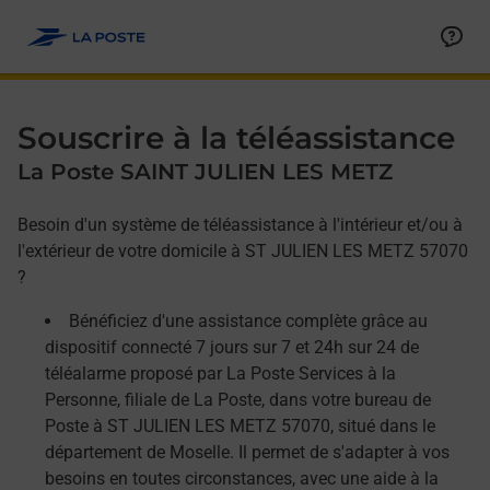
Allez au contenu
Afficher ou masquer la réponse
Afficher ou masquer la réponse
Afficher ou masquer la réponse
Souscrire à la téléassistance
La Poste SAINT JULIEN LES METZ
Besoin d'un système de téléassistance à l'intérieur et/ou à
l'extérieur de votre domicile à ST JULIEN LES METZ 57070
?
Bénéficiez d'une assistance complète grâce au
dispositif connecté 7 jours sur 7 et 24h sur 24 de
téléalarme proposé par La Poste Services à la
Personne, filiale de La Poste, dans votre bureau de
Poste à ST JULIEN LES METZ 57070, situé dans le
département de Moselle. Il permet de s'adapter à vos
besoins en toutes circonstances, avec une aide à la