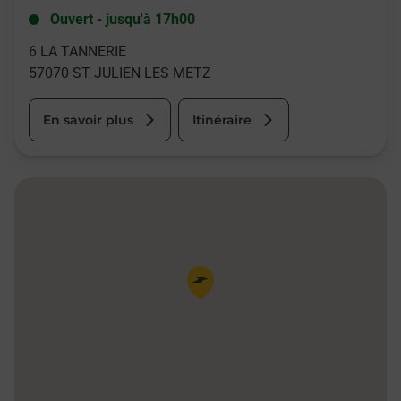
Ouvert
-
jusqu'à
17h00
6 LA TANNERIE
57070
ST JULIEN LES METZ
En savoir plus
Itinéraire
Pin de la carte