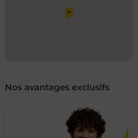
Pin de la carte
Nos avantages exclusifs