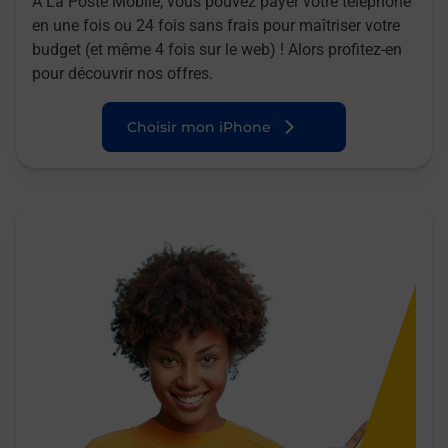
A La Poste Mobile, vous pouvez payer votre téléphone
en une fois ou 24 fois sans frais pour maîtriser votre
budget (et même 4 fois sur le web) ! Alors profitez-en
pour découvrir nos offres.
Choisir mon iPhone