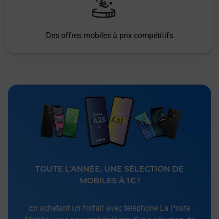
Des offres mobiles à prix compétitifs
TOUTE L’ANNÉE, UNE SÉLECTION DE
MOBILES À 1€ !
En achetant un forfait avec téléphone La Poste