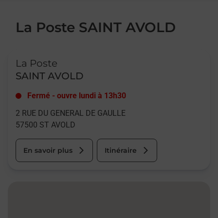
La Poste SAINT AVOLD
Le lien s'ouvre dans un nouvel onglet
La Poste
SAINT AVOLD
Fermé
-
ouvre lundi à
13h30
2 RUE DU GENERAL DE GAULLE
57500
ST AVOLD
En savoir plus
Itinéraire