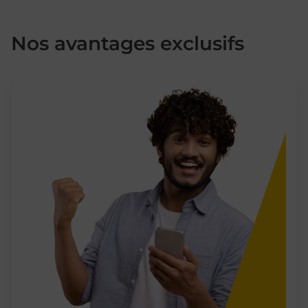
Nos avantages exclusifs