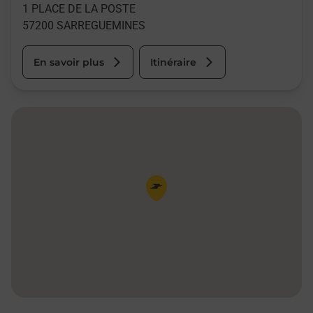
1 PLACE DE LA POSTE
57200
SARREGUEMINES
En savoir plus
Itinéraire
Pin de la carte