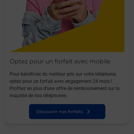
Optez pour un forfait avec mobile
Pour bénéficier du meilleur prix sur votre téléphone,
optez pour un forfait avec engagement 24 mois !
Profitez en plus d’une offre de remboursement sur la
majorité de nos téléphones.
Découvrir nos forfaits