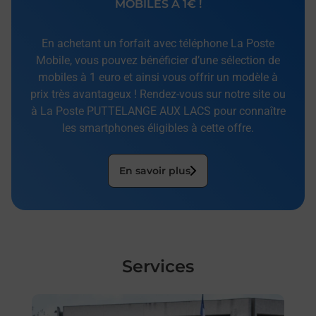
MOBILES À 1€ !
En achetant un forfait avec téléphone La Poste
Mobile, vous pouvez bénéficier d’une sélection de
mobiles à 1 euro et ainsi vous offrir un modèle à
prix très avantageux ! Rendez-vous sur notre site ou
à La Poste PUTTELANGE AUX LACS pour connaître
les smartphones éligibles à cette offre.
En savoir plus
Services
En savoir plus
En sa