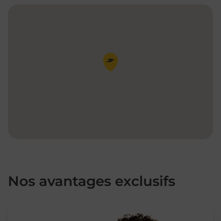
Pin de la carte
Nos avantages exclusifs