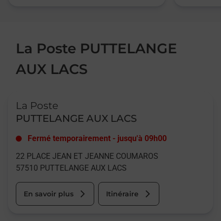
La Poste PUTTELANGE
AUX LACS
Le lien s'ouvre dans un nouvel onglet
La Poste
PUTTELANGE AUX LACS
Fermé temporairement
-
jusqu'à
09h00
22 PLACE JEAN ET JEANNE COUMAROS
57510
PUTTELANGE AUX LACS
En savoir plus
Itinéraire