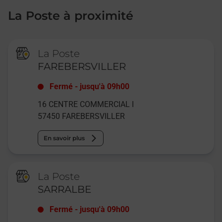
La Poste à proximité
La Poste
FAREBERSVILLER
Fermé
-
jusqu'à
09h00
16 CENTRE COMMERCIAL I
57450
FAREBERSVILLER
En savoir plus
La Poste
SARRALBE
Fermé
-
jusqu'à
09h00