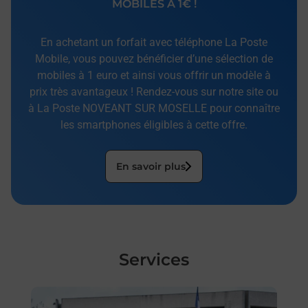
MOBILES À 1€ !
En achetant un forfait avec téléphone La Poste
Mobile, vous pouvez bénéficier d’une sélection de
mobiles à 1 euro et ainsi vous offrir un modèle à
prix très avantageux ! Rendez-vous sur notre site ou
à La Poste NOVEANT SUR MOSELLE pour connaître
les smartphones éligibles à cette offre.
En savoir plus
Services
En savoir plus
En sa