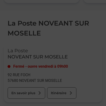
La Poste NOVEANT SUR
MOSELLE
Le lien s'ouvre dans un nouvel onglet
La Poste
NOVEANT SUR MOSELLE
Fermé
-
ouvre vendredi à
09h00
92 RUE FOCH
57680
NOVEANT SUR MOSELLE
En savoir plus
Itinéraire