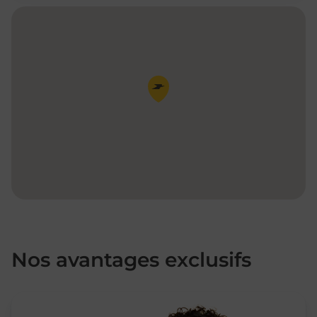
Pin de la carte
Nos avantages exclusifs