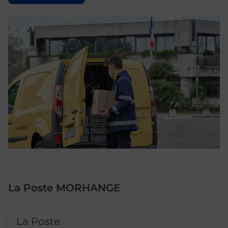
La Poste MORHANGE
Le lien s'ouvre dans un nouvel onglet
La Poste