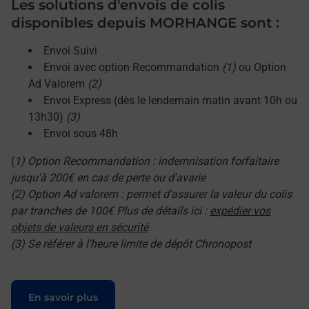
Les solutions d'envois de colis
disponibles depuis MORHANGE sont :
Envoi Suivi
Envoi avec option Recommandation
(1)
ou Option
Ad Valorem
(2)
Envoi Express (dès le lendemain matin avant 10h ou
13h30)
(3)
Envoi sous 48h
(
1) Option Recommandation : indemnisation forfaitaire
jusqu'à 200€ en cas de perte ou d'avarie
(2) Option Ad valorem : permet d'assurer la valeur du colis
par tranches de 100€ Plus de détails ici :
expédier vos
objets de valeurs en sécurité
(3) Se référer à l'heure limite de dépôt Chronopost
Le lien s'ouvre dans un nouvel onglet
En savoir plus