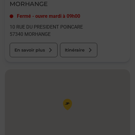
MORHANGE
Fermé
-
ouvre mardi à
09h00
10 RUE DU PRESIDENT POINCARE
57340
MORHANGE
En savoir plus
Itinéraire
Pin de la carte