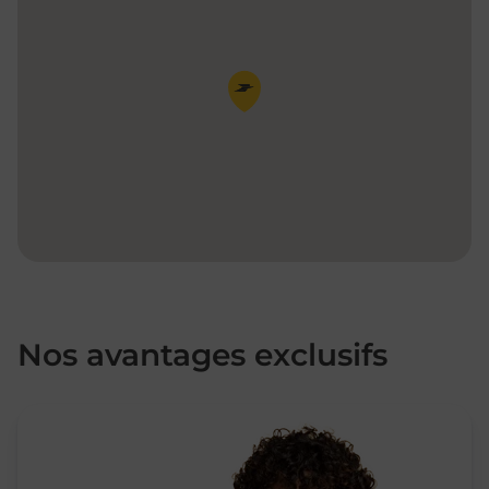
Pin de la carte
Nos avantages exclusifs