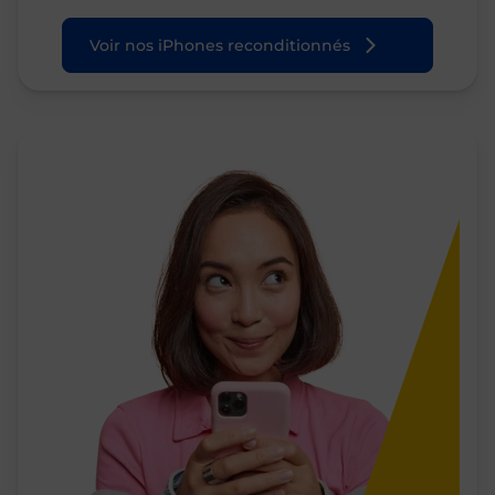
Voir nos iPhones reconditionnés