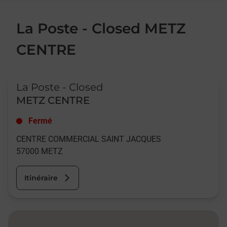
La Poste - Closed METZ
CENTRE
Le lien s'ouvre dans un nouvel onglet
La Poste - Closed
METZ CENTRE
Fermé
CENTRE COMMERCIAL SAINT JACQUES
57000
METZ
Itinéraire