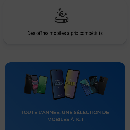
Des offres mobiles à prix compétitifs
TOUTE L’ANNÉE, UNE SÉLECTION DE
MOBILES À 1€ !