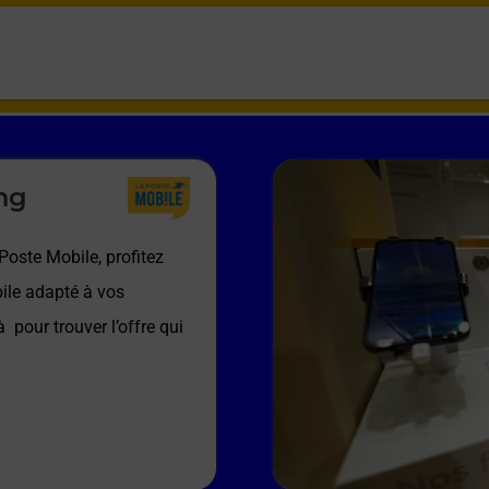
ng
Poste Mobile, profitez
ile adapté à vos
 à
pour trouver l’offre qui