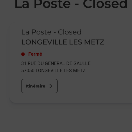
La Poste - Close
Le lien s'ouvre dans un nouvel onglet
La Poste - Closed
LONGEVILLE LES METZ
Fermé
31 RUE DU GENERAL DE GAULLE
57050
LONGEVILLE LES METZ
Itinéraire