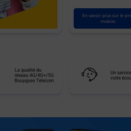
En savoir plus sur le pr
mobile
La qualité du
Un service
réseau 4G/4G+/5G
votre écou
Bouygues Telecom