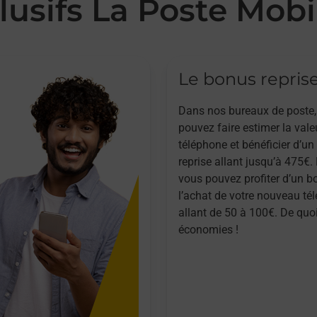
lusifs La Poste Mobi
Le bonus repris
Dans nos bureaux de poste,
pouvez faire estimer la vale
téléphone et bénéficier d’u
reprise allant jusqu’à 475€. 
vous pouvez profiter d’un b
l’achat de votre nouveau té
allant de 50 à 100€. De quoi
économies !