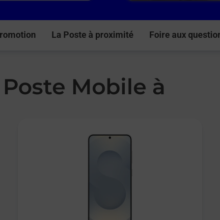
romotion
La Poste à proximité
Foire aux questio
 Poste Mobile à