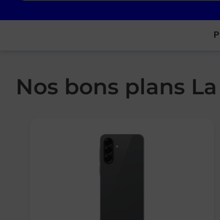
P
Nos bons plans La