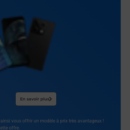
En savoir plus
ainsi vous offrir un modèle à prix très avantageux !
tte offre.