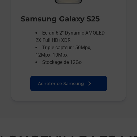
Samsung Galaxy S25
Ecran 6,2’’ Dynamic AMOLED
2X Full HD+XDR
Triple capteur : 50Mpx,
12Mpx, 10Mpx
Stockage de 12Go
Acheter ce Samsung