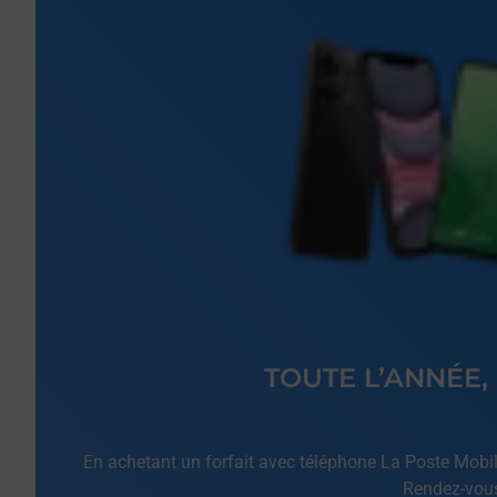
TOUTE L’ANNÉE,
En achetant un forfait avec téléphone La Poste Mobile
Rendez-vous 