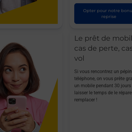
Opter pour notre bon
reprise
Le prêt de mobi
cas de perte, ca
vol
Si vous rencontrez un pépin
téléphone, on vous prête gr
un mobile pendant 30 jours
laisser le temps de le répare
remplacer !