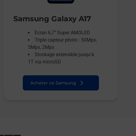
Samsung Galaxy A17
Ecran 6,7’’ Super AMOLED
Triple capteur photo : 50Mpx,
5Mpx, 2Mpx
Stockage extensible jusqu’à
1T via microSD
Acheter ce Samsung