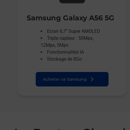
Samsung Galaxy A56 5G
Ecran 6,7’’ Super AMOLED
Triple capteur : 50Mpx,
12Mpx, 5Mpx
Fonctionnalités IA
Stockage de 8Go
Acheter ce Samsung