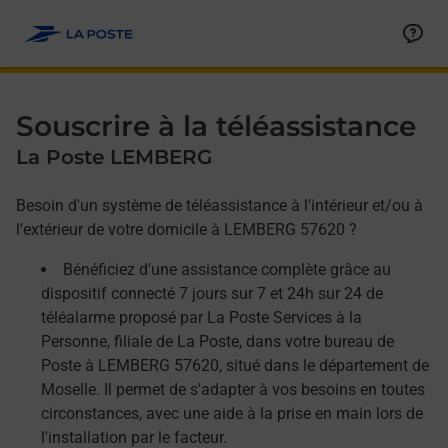
Allez au contenu
Afficher ou masquer la réponse
Afficher ou masquer la réponse
Afficher ou masquer la réponse
Souscrire à la téléassistance
La Poste LEMBERG
Besoin d'un système de téléassistance à l'intérieur et/ou à
l'extérieur de votre domicile à LEMBERG 57620 ?
Bénéficiez d'une assistance complète grâce au
dispositif connecté 7 jours sur 7 et 24h sur 24 de
téléalarme proposé par La Poste Services à la
Personne, filiale de La Poste, dans votre bureau de
Poste à LEMBERG 57620, situé dans le département de
Moselle. Il permet de s'adapter à vos besoins en toutes
circonstances, avec une aide à la prise en main lors de
l'installation par le facteur.