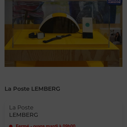
La Poste LEMBERG
Le lien s'ouvre dans un nouvel onglet
La Poste
LEMBERG
Fermé
-
ouvre mardi à
09h00