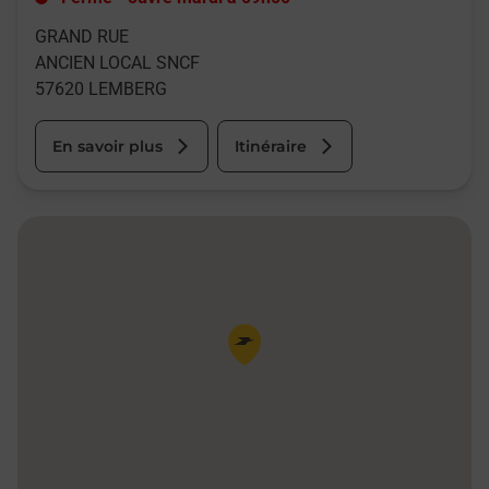
GRAND RUE
ANCIEN LOCAL SNCF
57620
LEMBERG
En savoir plus
Itinéraire
Pin de la carte