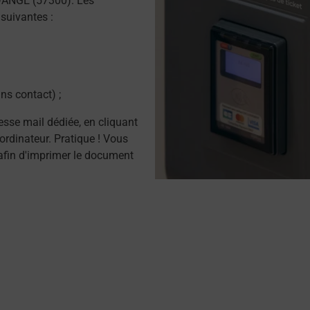
DANGE (57300). Les
suivantes :
ns contact) ;
resse mail dédiée, en cliquant
ordinateur. Pratique ! Vous
afin d'imprimer le document