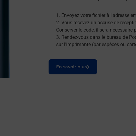
Envoyez votre fichier à l'adresse e
Vous recevez un accusé de réceptio
Conserver le code, il sera nécessaire
Rendez-vous dans le bureau de Post
sur l'imprimante (par espèces ou cart
Le lien s'ouvre dans un nouvel onglet
En savoir plus