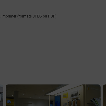
z imprimer (formats JPEG ou PDF)
En savoir plus
E