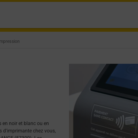
Impression
 en noir et blanc ou en
as d'imprimante chez vous,