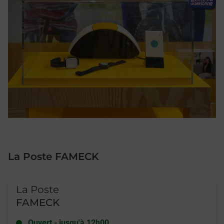
La Poste FAMECK
Le lien s'ouvre dans un nouvel onglet
La Poste
FAMECK
Ouvert
-
jusqu'à
12h00