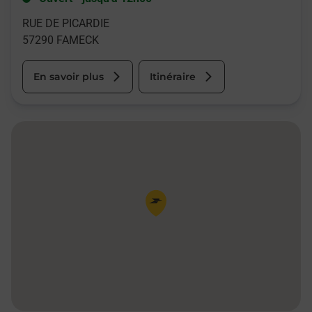
RUE DE PICARDIE
57290
FAMECK
En savoir plus
Itinéraire
Pin de la carte