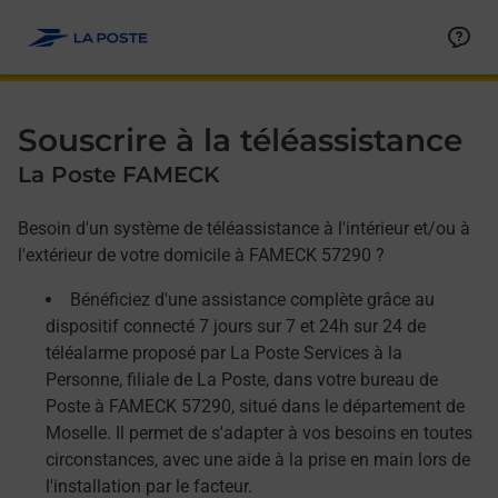
Allez au contenu
Afficher ou masquer la réponse
Afficher ou masquer la réponse
Afficher ou masquer la réponse
Souscrire à la téléassistance
La Poste FAMECK
Besoin d'un système de téléassistance à l'intérieur et/ou à
l'extérieur de votre domicile à FAMECK 57290 ?
Bénéficiez d'une assistance complète grâce au
dispositif connecté 7 jours sur 7 et 24h sur 24 de
téléalarme proposé par La Poste Services à la
Personne, filiale de La Poste, dans votre bureau de
Poste à FAMECK 57290, situé dans le département de
Moselle. Il permet de s'adapter à vos besoins en toutes
circonstances, avec une aide à la prise en main lors de
l'installation par le facteur.