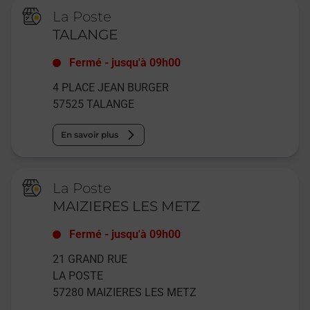
La Poste
TALANGE
Fermé
-
jusqu'à
09h00
4 PLACE JEAN BURGER
57525
TALANGE
En savoir plus
La Poste
MAIZIERES LES METZ
Fermé
-
jusqu'à
09h00
21 GRAND RUE
LA POSTE
57280
MAIZIERES LES METZ