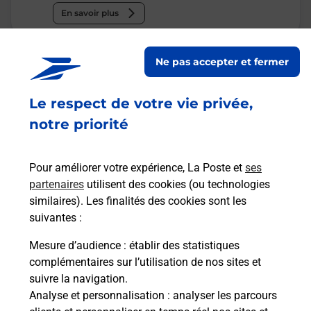
En savoir plus
Malin !
Ne pas accepter et fermer
La Poste
Le respect de votre vie privée,
en ligne
notre priorité
Ouvert 24h/24
Pour améliorer votre expérience, La Poste et
ses
En savoir plus
partenaires
utilisent des cookies (ou technologies
similaires). Les finalités des cookies sont les
suivantes :
Recherchez un autre point de contact
Mesure d’audience
: établir des statistiques
complémentaires sur l’utilisation de nos sites et
suivre la navigation.
Analyse et personnalisation
: analyser les parcours
Questions fréquemment posées