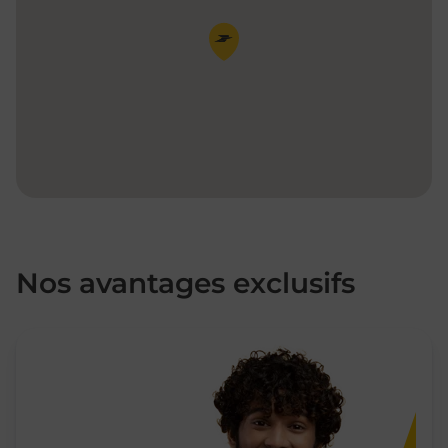
Pin de la carte
Nos avantages exclusifs