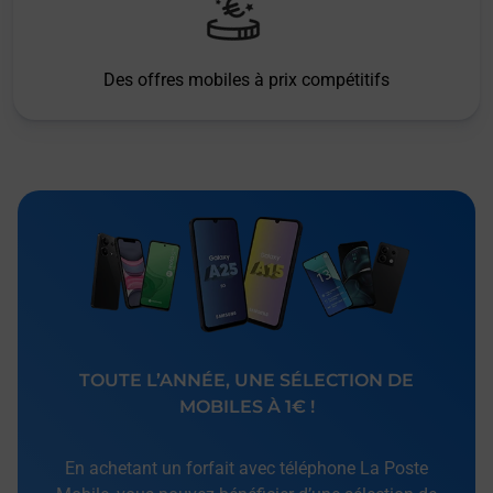
Des offres mobiles à prix compétitifs
TOUTE L’ANNÉE, UNE SÉLECTION DE
MOBILES À 1€ !
En achetant un forfait avec téléphone La Poste