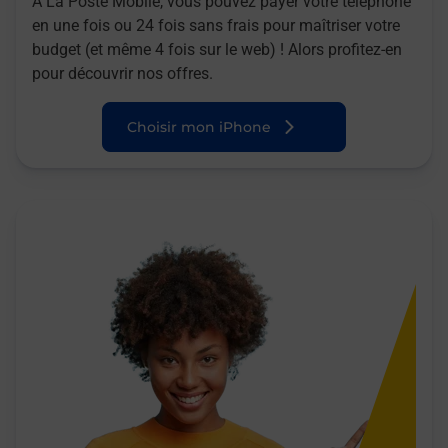
A La Poste Mobile, vous pouvez payer votre téléphone
en une fois ou 24 fois sans frais pour maîtriser votre
budget (et même 4 fois sur le web) ! Alors profitez-en
pour découvrir nos offres.
Choisir mon iPhone