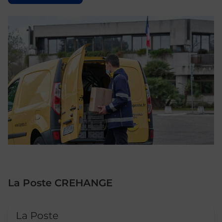
La Poste CREHANGE
Le lien s'ouvre dans un nouvel onglet
La Poste