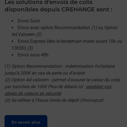
Les solutions d'envois de colis
disponibles depuis CREHANGE sont :
Envoi Suivi
Envoi avec option Recommandation
(1)
ou Option
Ad Valorem
(2)
Envoi Express (dès le lendemain matin avant 10h ou
13h30)
(3)
Envoi sous 48h
(
1) Option Recommandation : indemnisation forfaitaire
jusqu'à 200€ en cas de perte ou d'avarie
(2) Option Ad valorem : permet d'assurer la valeur du colis
par tranches de 100€ Plus de détails ici :
expédier vos
objets de valeurs en sécurité
(3) Se référer à l'heure limite de dépôt Chronopost
Le lien s'ouvre dans un nouvel onglet
En savoir plus