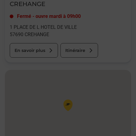
CREHANGE
Fermé
-
ouvre mardi à
09h00
1 PLACE DE L HOTEL DE VILLE
57690
CREHANGE
En savoir plus
Itinéraire
Pin de la carte