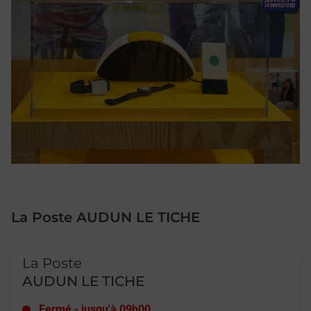
La Poste AUDUN LE TICHE
Le lien s'ouvre dans un nouvel onglet
La Poste
AUDUN LE TICHE
Fermé
-
jusqu'à
09h00