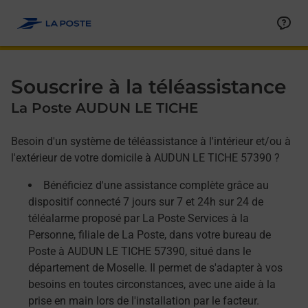
Allez au contenu
Afficher ou masquer la réponse
Afficher ou masquer la réponse
Afficher ou masquer la réponse
Souscrire à la téléassistance
La Poste AUDUN LE TICHE
Besoin d'un système de téléassistance à l'intérieur et/ou à
l'extérieur de votre domicile à AUDUN LE TICHE 57390 ?
Bénéficiez d'une assistance complète grâce au
dispositif connecté 7 jours sur 7 et 24h sur 24 de
téléalarme proposé par La Poste Services à la
Personne, filiale de La Poste, dans votre bureau de
Poste à AUDUN LE TICHE 57390, situé dans le
département de Moselle. Il permet de s'adapter à vos
besoins en toutes circonstances, avec une aide à la
prise en main lors de l'installation par le facteur.