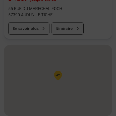
55 RUE DU MARECHAL FOCH
57390
AUDUN LE TICHE
En savoir plus
Itinéraire
Pin de la carte