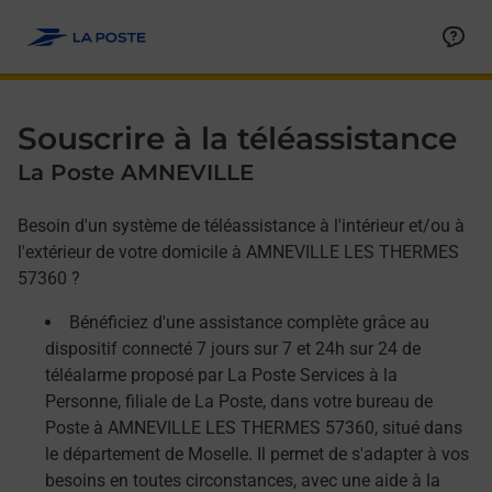
Allez au contenu
Afficher ou masquer la réponse
Afficher ou masquer la réponse
Afficher ou masquer la réponse
Souscrire à la téléassistance
La Poste AMNEVILLE
Besoin d'un système de téléassistance à l'intérieur et/ou à
l'extérieur de votre domicile à AMNEVILLE LES THERMES
57360 ?
Bénéficiez d'une assistance complète grâce au
dispositif connecté 7 jours sur 7 et 24h sur 24 de
téléalarme proposé par La Poste Services à la
Personne, filiale de La Poste, dans votre bureau de
Poste à AMNEVILLE LES THERMES 57360, situé dans
le département de Moselle. Il permet de s'adapter à vos
besoins en toutes circonstances, avec une aide à la