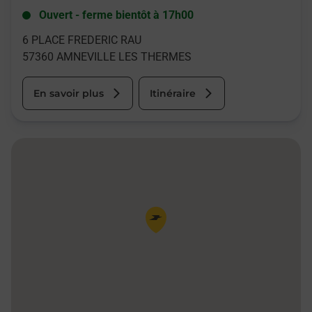
Ouvert
-
ferme bientôt à
17h00
6 PLACE FREDERIC RAU
57360
AMNEVILLE LES THERMES
En savoir plus
Itinéraire
Pin de la carte