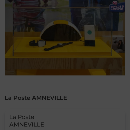
La Poste AMNEVILLE
Le lien s'ouvre dans un nouvel onglet
La Poste
AMNEVILLE