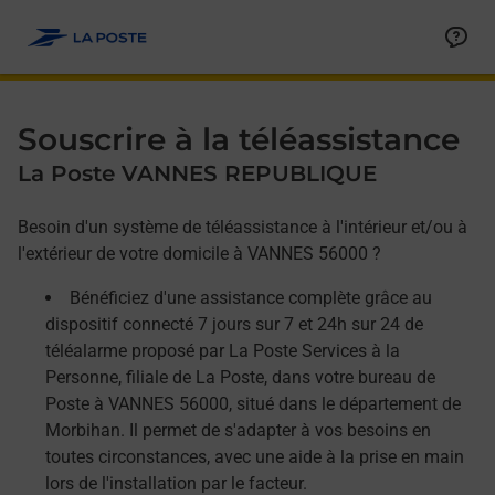
Allez au contenu
Afficher ou masquer la réponse
Afficher ou masquer la réponse
Afficher ou masquer la réponse
Souscrire à la téléassistance
La Poste VANNES REPUBLIQUE
Besoin d'un système de téléassistance à l'intérieur et/ou à
l'extérieur de votre domicile à VANNES 56000 ?
Bénéficiez d'une assistance complète grâce au
dispositif connecté 7 jours sur 7 et 24h sur 24 de
téléalarme proposé par La Poste Services à la
Personne, filiale de La Poste, dans votre bureau de
Poste à VANNES 56000, situé dans le département de
Morbihan. Il permet de s'adapter à vos besoins en
toutes circonstances, avec une aide à la prise en main
lors de l'installation par le facteur.