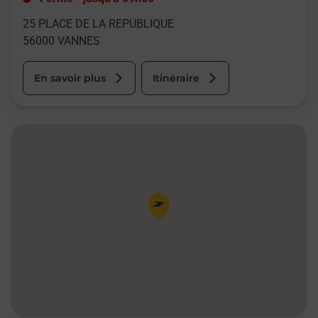
25 PLACE DE LA REPUBLIQUE
56000
VANNES
En savoir plus
Itinéraire
Pin de la carte