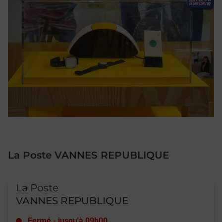
La Poste VANNES REPUBLIQUE
Le lien s'ouvre dans un nouvel onglet
La Poste
VANNES REPUBLIQUE
Fermé
-
jusqu'à
09h00