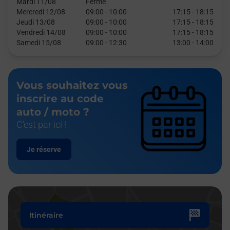
Mardi 11/08
Fermé
Mercredi 12/08
09:00
-
10:00
17:15
-
18:15
Jeudi 13/08
09:00
-
10:00
17:15
-
18:15
Vendredi 14/08
09:00
-
10:00
17:15
-
18:15
Samedi 15/08
09:00
-
12:30
13:00
-
14:00
Vous souhaitez vous
inscrire au code
auto / moto ?
C'est par ici !
Je réserve
Itinéraire