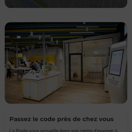
Passez le code près de chez vous
La Poste vous accueille dans son centre d'examen à