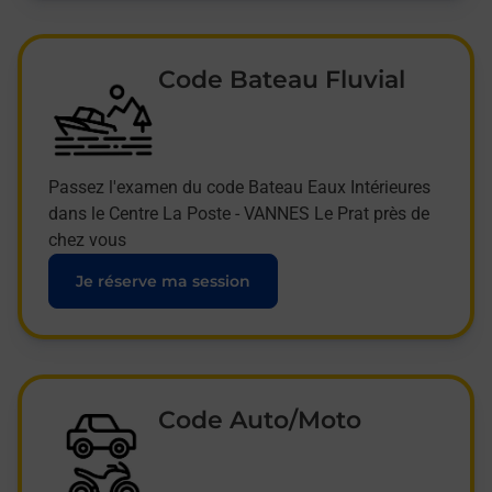
Code Bateau Fluvial
Passez l'examen du code Bateau Eaux Intérieures
dans le Centre La Poste - VANNES Le Prat près de
chez vous
Je réserve ma session
Code Auto/Moto