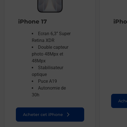
iPhone 17
iPho
Ecran 6,3’’ Super
Retina XDR
Double capteur
photo 48Mpx et
48Mpx
Stabilisateur
optique
Puce A19
Autonomie de
30h
Ache
Acheter cet iPhone