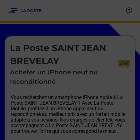
Le lien s'ouvre dans un nouvel onglet
Allez au contenu
Afficher ou masquer la réponse
Afficher ou masquer la réponse
Afficher ou masquer la réponse
Afficher ou masquer la réponse
Afficher ou masquer la réponse
Afficher ou masquer la réponse
Le lien s'ouvre dans un nouvel onglet
La Poste SAINT JEAN
BREVELAY
Acheter un iPhone neuf ou
reconditionné
Vous recherchez un smartphone iPhone Apple à
La
Poste SAINT JEAN BREVELAY
? Avec La Poste
Mobile, profitez d’un iPhone Apple neuf ou
reconditionné au meilleur prix avec un forfait mobile
adapté à vos besoins. Nos chargés de clientèle vous
accompagnent à
La Poste SAINT JEAN BREVELAY
pour trouver l’offre qui vous correspond le mieux.