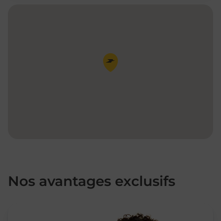
Pin de la carte
Nos avantages exclusifs