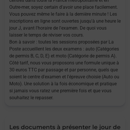
centres dans toute la France métropolitaine et en
Outre-mer, soyez certain d'avoir une place facilement.
Vous pouvez même le faire à la dernière minute ! Les
inscriptions en ligne sont ouvertes jusqu'à une heure le
jour J, avant l'horaire de l'examen. De quoi vous
laisser le temps de réviser vos cours.
Bon à savoir : toutes les sessions proposées par La
Poste accueillent les deux examens : auto (Catégories
de permis B, C, D, E) et moto (Catégorie de permis A).
Côté tarif, nous vous proposons une formule unique à
30 euros TTC par passage et par personne, quels que
soient le centre d'examen et l'épreuve choisie (Auto ou
Moto). Une solution à la fois économique et pratique
si jamais vous ratez une première fois et que vous
souhaitez le repasser.
Les documents à présenter le jour de