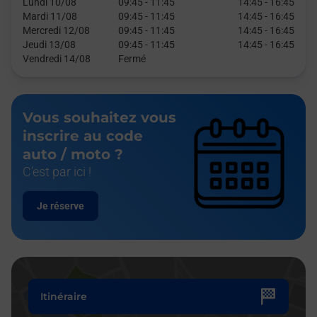
Lundi 10/08
09:45
-
11:45
14:45
-
16:45
Mardi 11/08
09:45
-
11:45
14:45
-
16:45
Mercredi 12/08
09:45
-
11:45
14:45
-
16:45
Jeudi 13/08
09:45
-
11:45
14:45
-
16:45
Vendredi 14/08
Fermé
Vous souhaitez vous
inscrire au code
auto / moto ?
C'est par ici !
Je réserve
Itinéraire