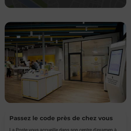
Passez le code près de chez vous
La Poste vous accueille dans son centre d'examen à