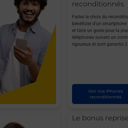
reconditionnés
Faites le choix du reconditi
bénéficier d’un smartphone à
et faire un geste pour la pla
téléphones suivent un contr
rigoureux et sont garantis 2
Voir nos iPhones
reconditionnés
Le bonus repris