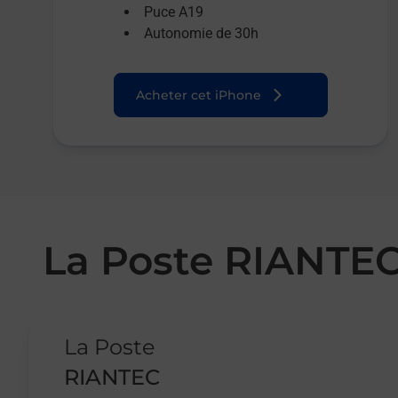
Puce A19
Autonomie de 30h
Acheter cet iPhone
La Poste RIANTE
Le lien s'ouvre dans un nouvel onglet
La Poste
RIANTEC