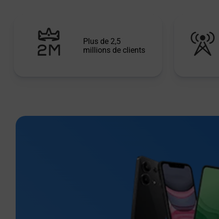
Plus de 2,5
millions de clients