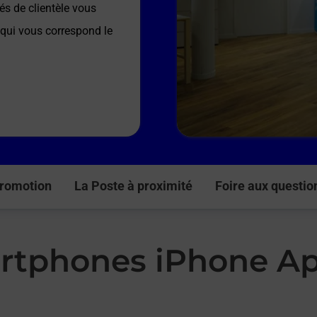
és de clientèle vous
e qui vous correspond le
romotion
La Poste à proximité
Foire aux questio
rtphones iPhone Ap