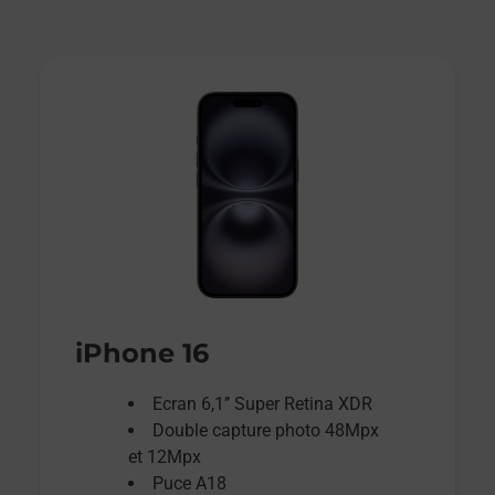
iPhone 16
Ecran 6,1’’ Super Retina XDR
Double capture photo 48Mpx
et 12Mpx
Puce A18