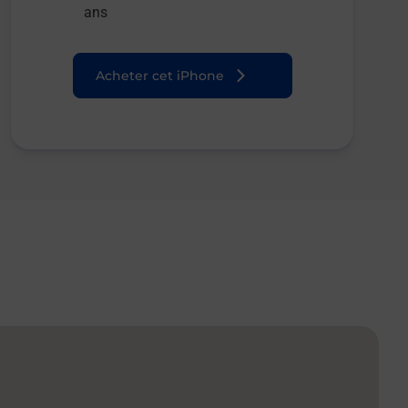
ans
Acheter cet iPhone