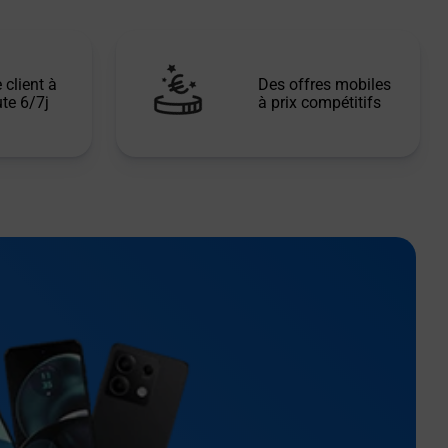
 client à
Des offres mobiles
te 6/7j
à prix compétitifs