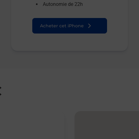
Autonomie de 22h
Acheter cet iPhone
C