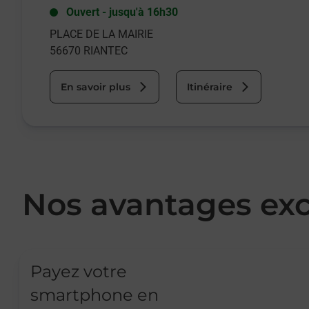
Ouvert
-
jusqu'à
16h30
PLACE DE LA MAIRIE
56670
RIANTEC
En savoir plus
Itinéraire
Nos avantages exc
Payez votre
smartphone en