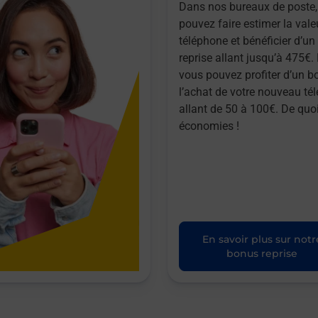
Dans nos bureaux de poste,
pouvez faire estimer la vale
téléphone et bénéficier d’u
reprise allant jusqu’à 475€. 
vous pouvez profiter d’un b
l’achat de votre nouveau té
allant de 50 à 100€. De quoi
économies !
En savoir plus sur notr
bonus reprise