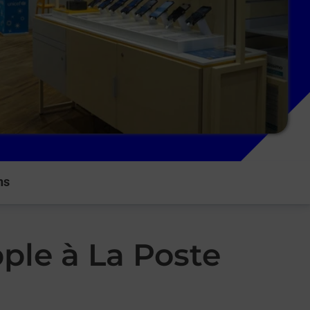
ns
ple à La Poste