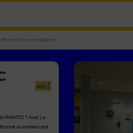
 iPhone neuf ou reconditionné
C
te RIANTEC
? Avec La
itionné au meilleur prix